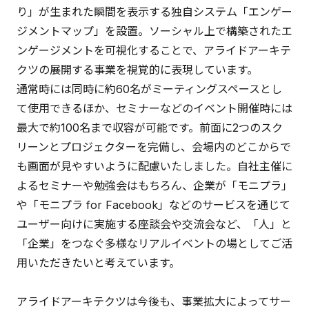
り」が生まれた瞬間を表示する独自システム「エンゲー
ジメントマップ」を設置。ソーシャル上で構築されたエ
ンゲージメントを可視化することで、アライドアーキテ
クツの展開する事業を視覚的に表現しています。
通常時には同時に約60名がミーティングスペースとし
て使用できるほか、セミナーなどのイベント開催時には
最大で約100名まで収容が可能です。前面に2つのスク
リーンとプロジェクターを完備し、会場内のどこからで
も画面が見やすいように配慮いたしました。自社主催に
よるセミナーや勉強会はもちろん、企業が「モニプラ」
や「モニプラ for Facebook」などのサービスを通じて
ユーザー向けに実施する座談会や交流会など、「人」と
「企業」をつなぐ多様なリアルイベントの場としてご活
用いただきたいと考えています。
アライドアーキテクツは今後も、事業拡大によってサー