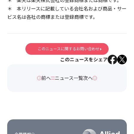
＊ 楽天は楽天株式会社の登録商標または商標です。
＊ 本リリースに記載している会社名および商品・サー
ビス名は各社の商標または登録商標です。
このニュースに関するお問い合わせ
このニュースをシェア
前へ
ニュース一覧
次へ