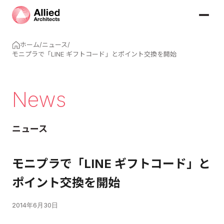
ホーム
/
ニュース
/
モニプラで「LINE ギフトコード」とポイント交換を開始
News
ニュース
モニプラで「LINE ギフトコード」と
ポイント交換を開始
2014年6月30日