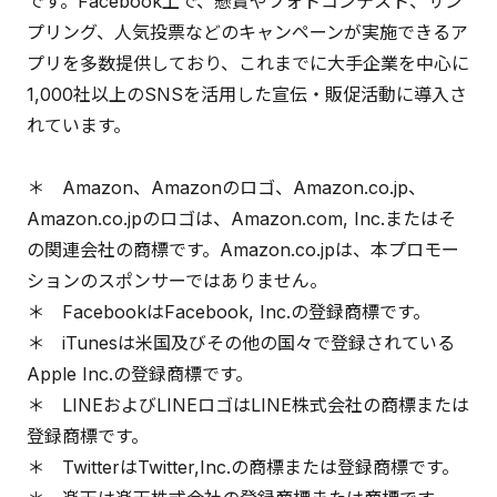
です。Facebook上で、懸賞やフォトコンテスト、サン
プリング、人気投票などのキャンペーンが実施できるア
プリを多数提供しており、これまでに大手企業を中心に
1,000社以上のSNSを活用した宣伝・販促活動に導入さ
れています。
＊ Amazon、Amazonのロゴ、Amazon.co.jp、
Amazon.co.jpのロゴは、Amazon.com, Inc.またはそ
の関連会社の商標です。Amazon.co.jpは、本プロモー
ションのスポンサーではありません。
＊ FacebookはFacebook, Inc.の登録商標です。
＊ iTunesは米国及びその他の国々で登録されている
Apple Inc.の登録商標です。
＊ LINEおよびLINEロゴはLINE株式会社の商標または
登録商標です。
＊ TwitterはTwitter,Inc.の商標または登録商標です。