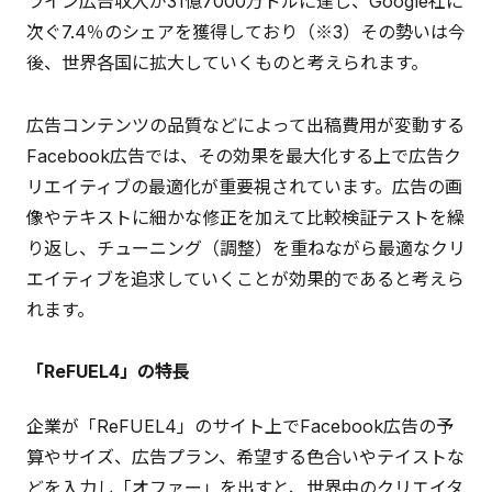
ライン広告収入が31億7000万ドルに達し、Google社に
次ぐ7.4％のシェアを獲得しており（※3）その勢いは今
後、世界各国に拡大していくものと考えられます。
広告コンテンツの品質などによって出稿費用が変動する
Facebook広告では、その効果を最大化する上で広告ク
リエイティブの最適化が重要視されています。広告の画
像やテキストに細かな修正を加えて比較検証テストを繰
り返し、チューニング（調整）を重ねながら最適なクリ
エイティブを追求していくことが効果的であると考えら
れます。
「ReFUEL4」の特長
企業が「ReFUEL4」のサイト上でFacebook広告の予
算やサイズ、広告プラン、希望する色合いやテイストな
どを入力し「オファー」を出すと、世界中のクリエイタ