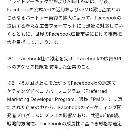
アライドアーキテクツおよびAllied Asiaは、今後、
Facebookの公式APIの活用およびsPMD認定企業との
さらなるパートナー契約の拡大によって、Facebookの
提供する新たな広告フォーマットにも迅速に対応してい
くとともに、世界のFacebook広告市場における事業拡
大を目指してまいります。
※1 Facebook社に認定を受け、Facebookの広告API
へのアクセス権限を取得した企業のこと
※2 45カ国以上にまたがってFacebook社の認定マー
ケティングデベロッパープログラム（Preferred
Marketing Developer Program、通称「PMD」）に選
定された企業の中から、Facebookのマーケティング開
発者プログラムにプラスの影響があり、共通の価値観、
戦略的方向性、Facebookの成長性に基づき厳格な選定