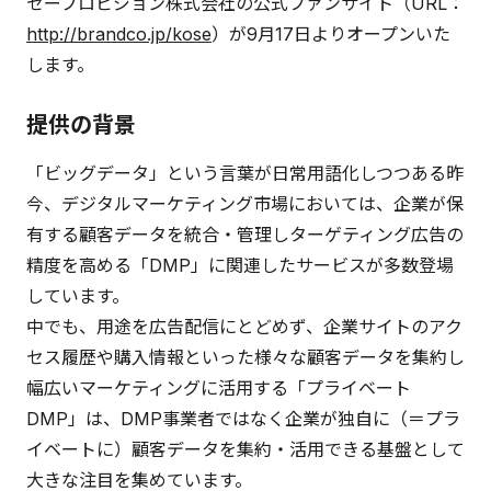
セープロビジョン株式会社の公式ファンサイト（URL：
http://brandco.jp/kose
）が9月17日よりオープンいた
します。
提供の背景
「ビッグデータ」という言葉が日常用語化しつつある昨
今、デジタルマーケティング市場においては、企業が保
有する顧客データを統合・管理しターゲティング広告の
精度を高める「DMP」に関連したサービスが多数登場
しています。
中でも、用途を広告配信にとどめず、企業サイトのアク
セス履歴や購入情報といった様々な顧客データを集約し
幅広いマーケティングに活用する「プライベート
DMP」は、DMP事業者ではなく企業が独自に（＝プラ
イベートに）顧客データを集約・活用できる基盤として
大きな注目を集めています。