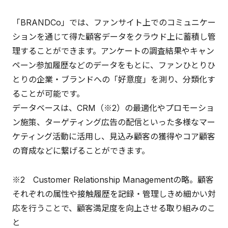
「BRANDCo」では、ファンサイト上でのコミュニケー
ションを通じて得た顧客データをクラウド上に蓄積し管
理することができます。アンケートの調査結果やキャン
ペーン参加履歴などのデータをもとに、ファンひとりひ
とりの企業・ブランドへの「好意度」を測り、分類化す
ることが可能です。
データベースは、CRM（※2）の最適化やプロモーショ
ン施策、ターゲティング広告の配信といった多様なマー
ケティング活動に活用し、見込み顧客の獲得やコア顧客
の育成などに繋げることができます。
※2 Customer Relationship Managementの略。顧客
それぞれの属性や接触履歴を記録・管理しきめ細かい対
応を行うことで、顧客満足度を向上させる取り組みのこ
と