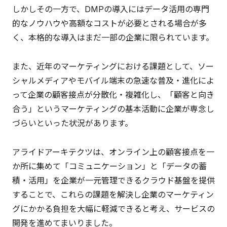
しかしその一方で、DMPの導入にはデータ活用の専門
的なノウハウや高額なコストが必要とされる場合が多
く、本格的な導入はまだ一部の企業に限られています。
また、近年のマーケティングにおける課題として、ソー
シャルメディアやモバイル端末の急速な普及・進化によ
って企業の顧客接点が分散化・複雑化し、「顧客と向き
合う」というマーケティングの基本活動に企業が専念し
づらいといった状況があります。
アライドアーキテクツは、オンライン上の顧客接点を一
か所に集めて「コミュニケーション」と「データの蓄
積・活用」を企業が一元管理できるクラウド基盤を提供
することで、これらの課題を解決し企業のマーケティン
グにかかる負担を大幅に軽減できると考え、サービスの
開発を進めてまいりました。