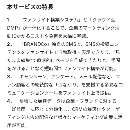
本サービスの特長
1．
「ファンサイト構築システム」と「クラウド型
DMP」が一体化することで、企業のマーケティング活
動にかかるコストや負担を大幅に軽減。
2．
「BRANDCo」独自のCMSで、SNSの投稿コン
テンツをファンサイトで自動取得・表示できたり、”見
たまま編集”で直感的にページを作成できたりと、手間
をかけることなく短時間でファンサイト構築が可能。
3．
キャンペーン、アンケート、メール配信など、フ
ァン顧客との継続的な「つながり」を支援する多彩なコ
ミュニケーションツールをファンサイト上で提供。
4．
蓄積した顧客データは企業・ブランドに対する
「好意度」に応じて分類化し、CRMの最適化やターゲ
ティング広告の配信など様々なマーケティング施策に活
用が可能。