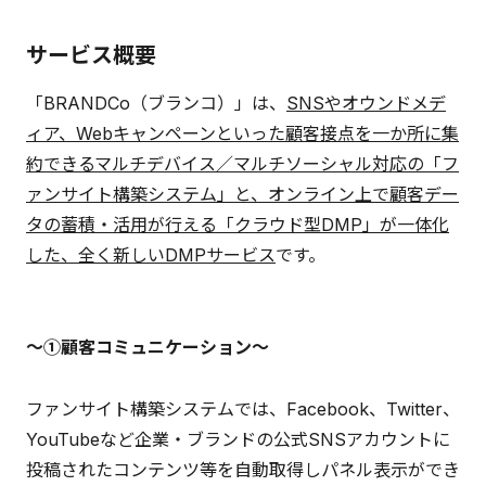
サービス概要
「BRANDCo（ブランコ）」は、
SNSやオウンドメデ
ィア、Webキャンペーンといった顧客接点を一か所に集
約できるマルチデバイス／マルチソーシャル対応の「フ
ァンサイト構築システム」と、オンライン上で顧客デー
タの蓄積・活用が行える「クラウド型DMP」が一体化
した、全く新しいDMPサービス
です。
～①顧客コミュニケーション～
ファンサイト構築システムでは、Facebook、Twitter、
YouTubeなど企業・ブランドの公式SNSアカウントに
投稿されたコンテンツ等を自動取得しパネル表示ができ