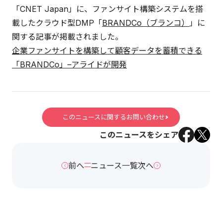
「CNET Japan」に、ファンサイト構築システムを搭
載したクラウド型DMP「
BRANDCo（ブランコ）
」に
関する記事が掲載されました。
企業ファンサイトを構築して顧客データを蓄積できる
「BRANDCo」–アライドが開発
このニュースに関するお問い合わせ
このニュースをシェア
前へ
ニュース一覧
次へ