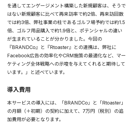
を通してエンゲージメント構築した新規顧客は、そうで
はない新規顧客に比べて再来訪率で約2倍、再来訪回数
では約3倍、弊社事業の柱であるゴルフ場予約では約1.5
倍、ゴルフ用品購入で約1.9倍と、ポテンシャルの違い
が生まれていることが分かりました。今回の
『BRANDCo』と『Rtoaster』との連携は、弊社に
Facebook広告の効率化やCRM施策の最適化など、マー
ケティング全体戦略への示唆を与えてくれると期待して
います。」と述べています。
導入費用
本サービスの導入には、「BRANDCo」と「Rtoaster」
の月額（＋初期）の契約に加えて、7万円（税別）の追
加費用が必要となります。