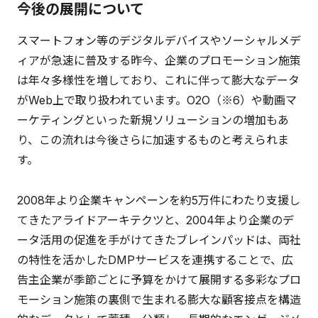
今後の展開について
スマートフォン等のデジタルデバイスやソーシャルメデ
ィアが急速に普及する昨今、企業のプロモーション施策
は年々多様性を増しており、これに伴って膨大なデータ
がWeb上で取り扱われています。O2O（※6）や動画マ
ーケティングといった新規ソリューションの増加もあ
り、この流れは今後さらに加速するものと考えられま
す。
2008年より企業キャンペーンを約5万件にわたり支援し
てきたアライドアーキテクツと、2004年より企業のデ
ータ活用の促進を手がけてきたブレインパッドは、両社
の特性を活かしたDMPサービスを連携することで、広
告主企業が季節ごとに予算をかけて展開する多彩なプロ
モーション施策の裏側で生まれる膨大な顧客接点を構造