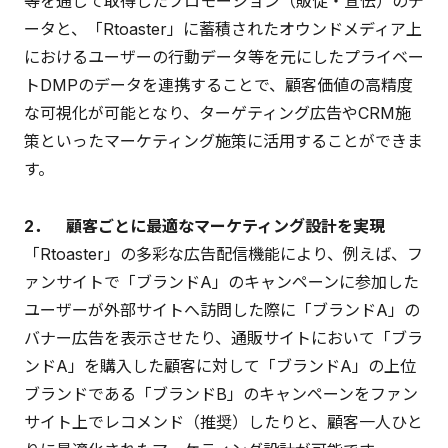
等を通じて取得したプロモーション（販促・宣伝）のデ
ータと、「Rtoaster」に蓄積されたオウンドメディア上
におけるユーザーの行動データ等を元にしたプライベー
トDMPのデータを連携することで、顧客価値の高精度
な可視化が可能となり、ターゲティング広告やCRM施
策といったマーケティング施策に活用することができま
す。
2． 顧客ごとに最適なマーケティング設計を実現
「Rtoaster」の多彩な広告配信機能により、例えば、フ
ァンサイトで「ブランドA」のキャンペーンに参加した
ユーザーが外部サイトへ訪問した際に「ブランドA」の
バナー広告を表示させたり、通販サイトにおいて「ブラ
ンドA」を購入した顧客に対して「ブランドA」の上位
ブランドである「ブランドB」のキャンペーンをファン
サイト上でレコメンド（推奨）したりと、顧客一人ひと