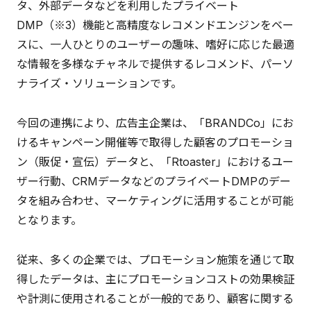
タ、外部データなどを利用したプライベート
DMP（※3）機能と高精度なレコメンドエンジンをベー
スに、一人ひとりのユーザーの趣味、嗜好に応じた最適
な情報を多様なチャネルで提供するレコメンド、パーソ
ナライズ・ソリューションです。
今回の連携により、広告主企業は、「BRANDCo」にお
けるキャンペーン開催等で取得した顧客のプロモーショ
ン（販促・宣伝）データと、「Rtoaster」におけるユー
ザー行動、CRMデータなどのプライベートDMPのデー
タを組み合わせ、マーケティングに活用することが可能
となります。
従来、多くの企業では、プロモーション施策を通じて取
得したデータは、主にプロモーションコストの効果検証
や計測に使用されることが一般的であり、顧客に関する