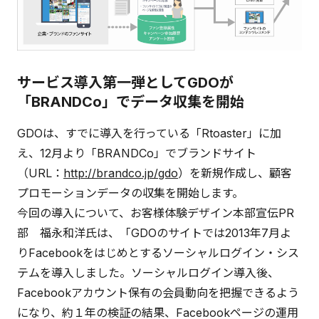
サービス導入第一弾としてGDOが
「BRANDCo」でデータ収集を開始
GDOは、すでに導入を行っている「Rtoaster」に加
え、12月より「BRANDCo」でブランドサイト
（URL：
http://brandco.jp/gdo
）を新規作成し、顧客
プロモーションデータの収集を開始します。
今回の導入について、お客様体験デザイン本部宣伝PR
部 福永和洋氏は、「GDOのサイトでは2013年7月よ
りFacebookをはじめとするソーシャルログイン・シス
テムを導入しました。ソーシャルログイン導入後、
Facebookアカウント保有の会員動向を把握できるよう
になり、約１年の検証の結果、Facebookページの運用