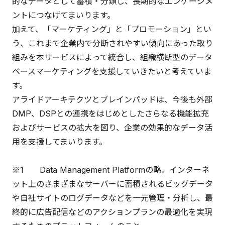
的なデータとして蓄積・分類し、長期的なエンゲージメ
ントにつなげてまいります。
加えて、「マーケティング」と「プロモーション」とい
う、これまで企業内で分断されやすい傾向にあった取り
組みを本サービスによって統合し、組織横断型のデータ
ベースマーケティングを支援していきたいと考えていま
す。
アライドアーキテクツとブレインパッドは、今後も外部
DMP、DSPとの連携をはじめとしたさらなる機能拡充
およびサービスの拡大を図り、企業の効果的なデータ活
用を支援してまいります。
※1 Data Management Platformの略。インターネ
ット上のさまざまなサーバーに蓄積されるビッグデータ
や自社サイトのログデータなどを一元管理・分析し、最
終的に広告配信などのアクションプランの最適化を実現