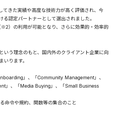
援してきた実績や高度な技術力が高く評価され、今
ーにおける認定パートナーとして選出されました。
I（※2）の利用が可能となり、さらに効果的・効率的
という理念のもと、国内外のクライアント企業に向
まいります。
 Onboarding」、「Community Management」、
ent」、「Media Buying」、「Small Business
に使用できる命令や規約、関数等の集合のこと