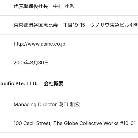
代表取締役社長 中村 壮秀
東京都渋谷区恵比寿一丁目19-15 ウノサワ東急ビル4階
http://www.aainc.co.jp
2005年8月30日
a Pacific Pte. LTD. 会社概要
Managing Director 瀧口 和宏
100 Cecil Street, The Globe Collective Works #10-0