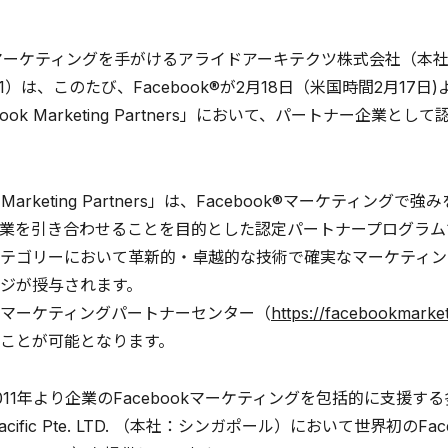
マーケティングを手がけるアライドアーキテクツ株式会社（本
81）は、このたび、Facebook®が2月18日（米国時間2月1
book Marketing Partners」において、パートナー企
ok Marketing Partners」は、Facebook®マーケ
業を引き合わせることを目的とした認定パートナープログラム
テゴリーにおいて革新的・卓越的な技術で確実なマーケティン
ジが授与されます。
マーケティングパートナーセンター（
https://facebookmarke
ることが可能となります。
011年より企業のFacebookマーケティングを包括的に支援す
sia Pacific Pte. LTD. （本社：シンガポール）において世界