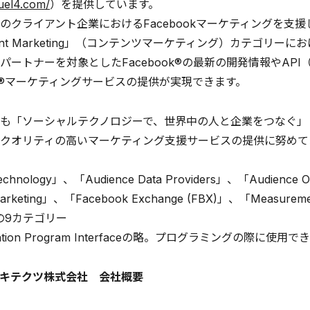
fuel4.com/
）を提供しています。
のクライアント企業におけるFacebookマーケティングを支
tent Marketing」（コンテンツマーケティング）カテゴリ
パートナーを対象としたFacebook®の最新の開発情報やAP
ook®マーケティングサービスの提供が実現できます。
も「ソーシャルテクノロジーで、世界中の人と企業をつなぐ」
クオリティの高いマーケティング支援サービスの提供に努めて
chnology」、「Audience Data Providers」、「Audience
Marketing」、「Facebook Exchange (FBX)」、「Measurem
s」の9カテゴリー
ication Program Interfaceの略。プログラミングの際
キテクツ株式会社 会社概要