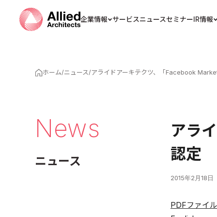
企業情報
サービス
ニュース
セミナー
IR情報
ホーム
/
ニュース
/
アライドアーキテクツ、「Facebook Marketi
News
アライド
認定
ニュース
2015年2月18日
PDFファイ