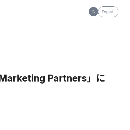
English
keting Partners」に