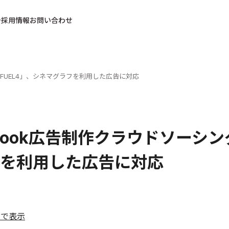
採用情報
お問い合わせ
ReFUEL4」、シネマグラフを利用した広告に対応
ebook広告制作クラウドソーシン
を利用した広告に対応
ルで表示