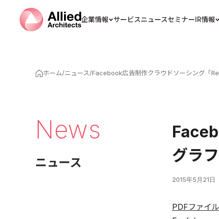
企業情報
サービス
ニュース
セミナー
IR情報
ホーム
/
ニュース
/
Facebook広告制作クラウドソーシング「
News
Fac
グラフ
ニュース
2015年5月21日
PDFファイ