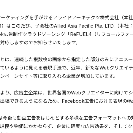
マーケティングを手がけるアライドアーキテクツ株式会社（本
1）はこのたび、子会社のAllied Asia Pacific Pte. 
book広告制作クラウドソーシング「ReFUEL4（リフュールフォ
対応しますのでお知らせいたします。
とは、連続した複数枚の画像から指定した部分のみにアニメー
ているように見える表現手法で、近年、新たなWebクリエイテ
ンペーンサイト等に取り入れる企業が増加しています。
より、広告主企業は、世界各国のWebクリエイターに向けて
出稿できるようになるため、Facebook広告における表現の
4では今後も動画広告をはじめとする多様な広告フォーマットへの
規模や物価にかかわらず、企業に確実な広告効果を、そしてク