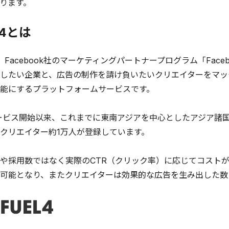
ります。
L4とは
、Facebook社のマーケティングパートナープログラム「Facebook M
したい企業と、広告の制作を請け負いたいクリエイターをマッ
能にするプラットフォームサービスです。
サービス開始以来、これまでに東南アジアを中心としたアジア諸
クリエイター約1万人が登録しています。
や採用数ではなく実際のCTR（クリック率）に応じてコスト
可能となり、またクリエイターは効果的な広告を生み出した数