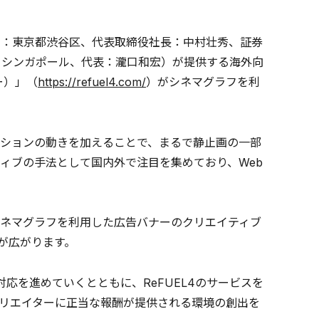
社：東京都渋谷区、代表取締役社長：中村壮秀、証券
LTD.（本社：シンガポール、代表：瀧口和宏）が提供する海外向
ー）」（
https://refuel4.com/
）がシネマグラフを利
ションの動きを加えることで、まるで静止画の一部
ィブの手法として国内外で注目を集めており、Web
シネマグラフを利用した広告バナーのクリエイティブ
幅が広がります。
対応を進めていくとともに、ReFUEL4のサービスを
リエイターに正当な報酬が提供される環境の創出を