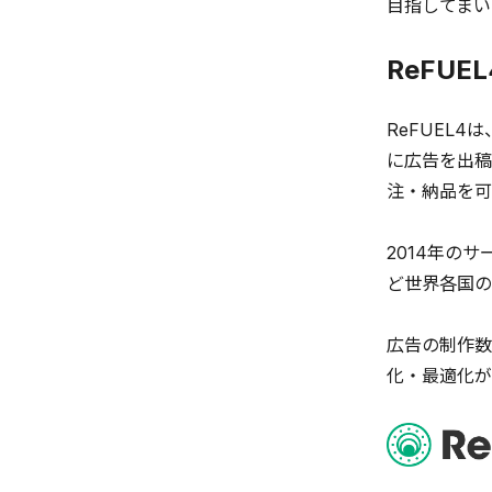
目指してまい
ReFUE
ReFUEL4は
に広告を出稿
注・納品を可
2014年の
ど世界各国の
広告の制作数
化・最適化が