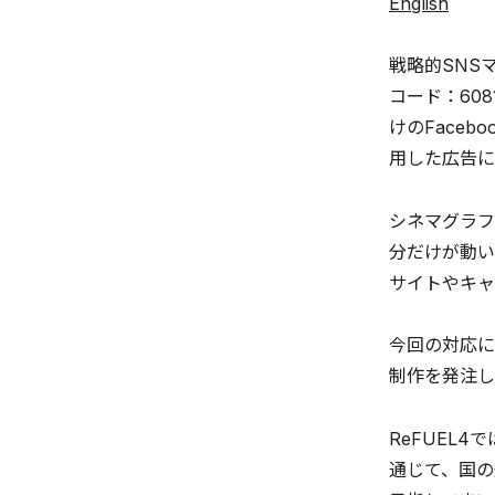
English
戦略的SNS
コード：608
けのFace
用した広告に
シネマグラフ
分だけが動い
サイトやキャ
今回の対応に
制作を発注し
ReFUEL
通じて、国の