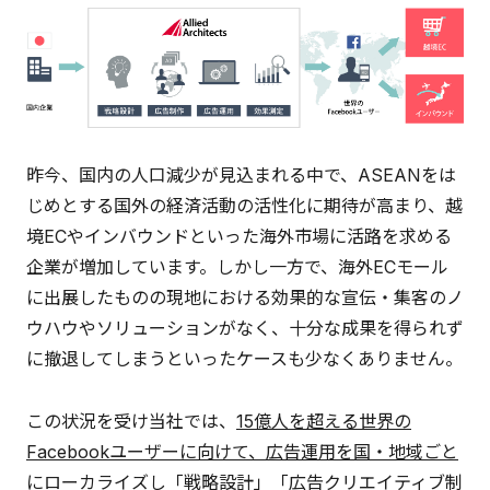
昨今、国内の人口減少が見込まれる中で、ASEANをは
じめとする国外の経済活動の活性化に期待が高まり、越
境ECやインバウンドといった海外市場に活路を求める
企業が増加しています。しかし一方で、海外ECモール
に出展したものの現地における効果的な宣伝・集客のノ
ウハウやソリューションがなく、十分な成果を得られず
に撤退してしまうといったケースも少なくありません。
この状況を受け当社では、
15億人を超える世界の
Facebookユーザーに向けて、広告運用を国・地域ごと
にローカライズし「戦略設計」「広告クリエイティブ制