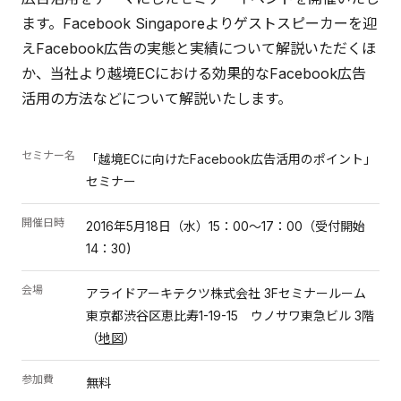
ます。Facebook Singaporeよりゲストスピーカーを迎
えFacebook広告の実態と実績について解説いただくほ
か、当社より越境ECにおける効果的なFacebook広告
活用の方法などについて解説いたします。
セミナー名
「越境ECに向けたFacebook広告活用のポイント」
セミナー
開催日時
2016年5月18日（水）15：00～17：00（受付開始
14：30)
会場
アライドアーキテクツ株式会社 3Fセミナールーム
東京都渋谷区恵比寿1-19-15 ウノサワ東急ビル 3階
（
地図
）
参加費
無料