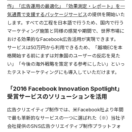
作」「広告運用の最適化」「効果測定・レポート」を一
気通貫で支援する
パッケージサービス
の提供を開始いた
します。すべての工程を日本語で行うため、国内で行う
マーケティング施策と同様の感覚や期間で、世界市場に
おける効果的なFacebook広告活用が実現できます。
サービスは50万円から利用できるため、「越境ECを本
格開始する前にまずは対象国のユーザーの反応を見た
い」「今後の海外戦略を策定する参考にしたい」といっ
たテストマーケティングにも導入していただけます。
「2016 Facebook Innovation Spotlight」
受賞サービスのソリューションを活用
広告クリエイティブ制作では、米Facebook社より年間
で最も革新的なサービスの一つに選ばれた（※）当社子
会社提供のSNS広告クリエイティブ制作プラットフォ