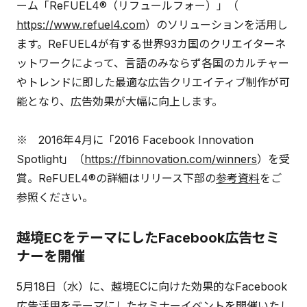
ーム「ReFUEL4®（リフュールフォー）」（
https://www.refuel4.com
）のソリューションを活用し
ます。ReFUEL4が有する世界93カ国のクリエイターネ
ットワークによって、言語のみならず各国のカルチャー
やトレンドに即した最適な広告クリエイティブ制作が可
能となり、広告効果が大幅に向上します。
※ 2016年4月に「2016 Facebook Innovation
Spotlight」（
https://fbinnovation.com/winners
）を受
賞。ReFUEL4®の詳細はリリース下部の
参考資料
をご
参照ください。
越境ECをテーマにしたFacebook広告セミ
ナーを開催
5月18日（水）に、越境ECに向けた効果的なFacebook
広告活用をテーマにしたセミナーイベントを開催いたし