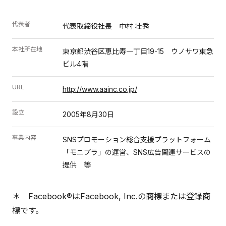
代表者
代表取締役社長 中村 壮秀
本社所在地
東京都渋谷区恵比寿一丁目19-15 ウノサワ東急
ビル4階
URL
http://www.aainc.co.jp/
設立
2005年8月30日
事業内容
SNSプロモーション総合支援プラットフォーム
「モニプラ」の運営、SNS広告関連サービスの
提供 等
＊ Facebook®はFacebook, Inc.の商標または登録商
標です。