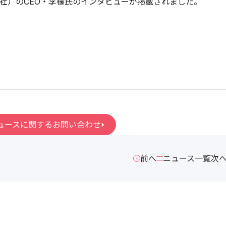
S社）のCEO・李檬氏のインタビューが掲載されました。
ュースに関するお問い合わせ
前へ
ニュース一覧
次