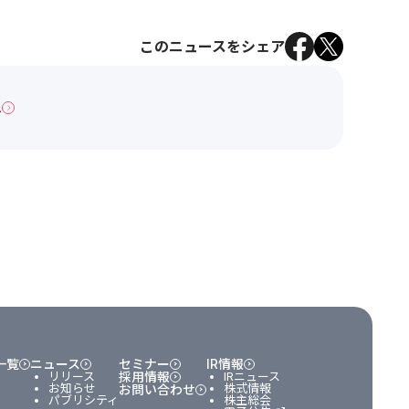
このニュースをシェア
へ
一覧
ニュース
セミナー
IR情報
リリース
採用情報
IRニュース
お知らせ
株式情報
お問い合わせ
パブリシティ
株主総会