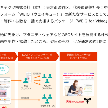
キテクツ株式会社（本社：東京都渋谷区、代表取締役社長：中村
フォーム「
WEIQ（ウェイキュー）
」の新たなサービスとして
・制作・拡散を一括で支援するパッケージ「WEIQ for Vide
始に先駆け、マタニティウェアなどのECサイトを展開する株
画を制作・拡散したところ、翌日の売り上げが通常の約2倍に