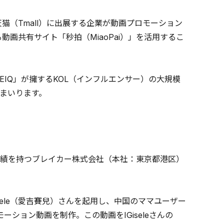
猫（Tmall）に出展する企業が動画プロモーション
る動画共有サイト「秒拍（MiaoPai）」を活用するこ
IQ」が擁するKOL（インフルエンサー）の大規模
まいります。
績を持つブレイカー株式会社（本社：東京都港区）
sele（愛吉賽兒）さんを起用し、中国のママユーザー
ション動画を制作。この動画をIGiseleさんの