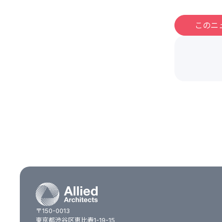
このニ
〒150-0013
東京都渋谷区恵比寿1-19-15