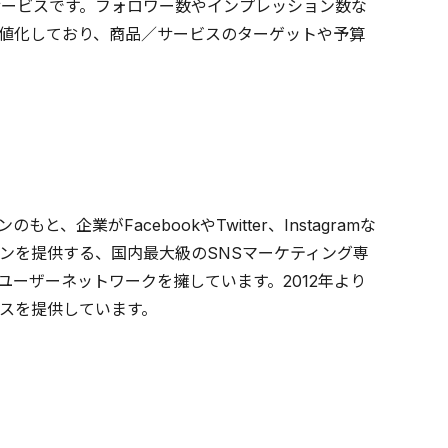
サービスです。フォロワー数やインプレッション数な
に数値化しており、商品／サービスのターゲットや予算
業がFacebookやTwitter、Instagramな
ンを提供する、国内最大級のSNSマーケティング専
Sユーザーネットワークを擁しています。2012年より
スを提供しています。