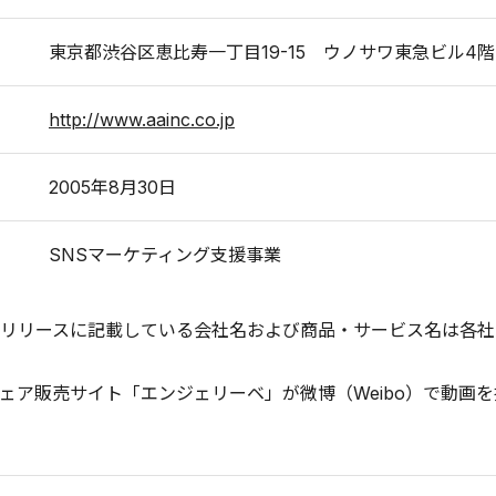
東京都渋谷区恵比寿一丁目19-15 ウノサワ東急ビル4階
http://www.aainc.co.jp
2005年8月30日
SNSマーケティング支援事業
リリースに記載している会社名および商品・サービス名は各社
ェア販売サイト「エンジェリーベ」が微博（Weibo）で動画を