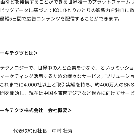
動画などを発信することができる世界唯一のプラットフォーム
上のビッグデータに基づいてKOLひとりひとりの影響力を独自
最短5日間で広告コンテンツを配信することができます。
ーキテクツとは＞
クノロジーで、世界中の人と企業をつなぐ」というミッションのもと、企
マーケティング活用するための様々なサービス／ソリューショ
これまでに4,000社以上と取引実績を持ち、約400万人のSN
開を開始し、現在は中国や東南アジアなど世界に向けてサービ
ーキテクツ株式会社 会社概要＞
代表取締役社長 中村 壮秀