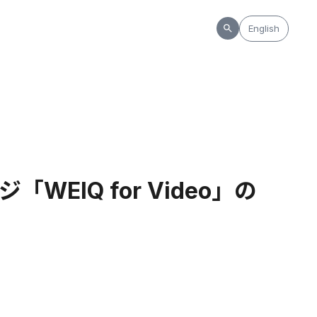
English
EIQ for Video」の