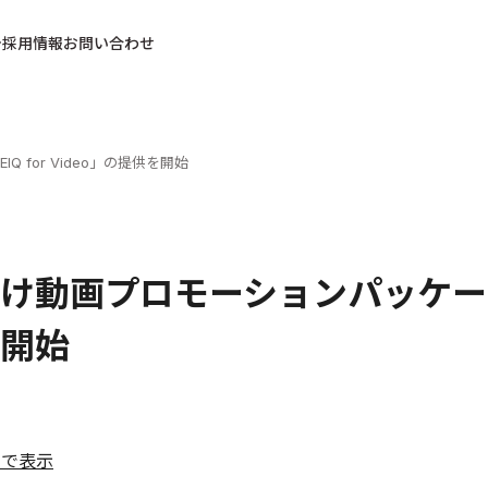
採用情報
お問い合わせ
for Video」の提供を開始
け動画プロモーションパッケージ「W
開始
ルで表示