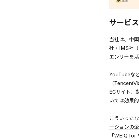
サービス
当社は、中国最
社・IMS社（
エンサーを活
YouTub
（Tence
ECサイト、
いては効果的
こういったな
ーションの企
「WEIQ fo