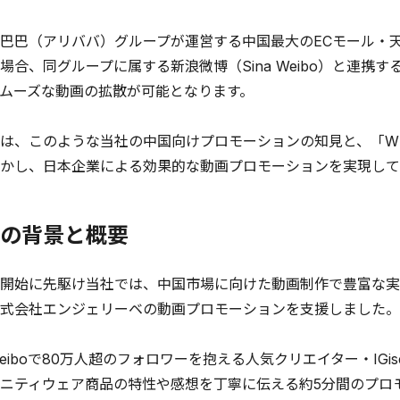
巴巴（アリババ）グループが運営する中国最大のECモール・天
場合、同グループに属する新浪微博（Sina Weibo）と連携す
ムーズな動画の拡散が可能となります。
は、このような当社の中国向けプロモーションの知見と、「WE
かし、日本企業による効果的な動画プロモーションを実現して
の背景と概要
開始に先駆け当社では、中国市場に向けた動画制作で豊富な実
式会社エンジェリーベの動画プロモーションを支援しました。
eiboで80万人超のフォロワーを抱える人気クリエイター・IGi
ニティウェア商品の特性や感想を丁寧に伝える約5分間のプロモー