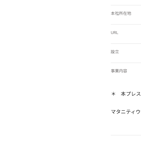
本社所在地
URL
設立
事業内容
＊ 本プレス
マタニティウ