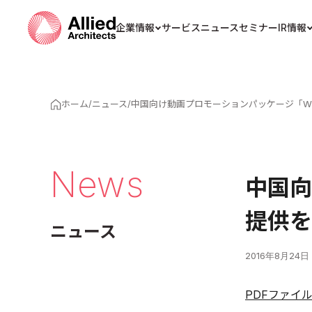
企業情報
サービス
ニュース
セミナー
IR情報
ホーム
/
ニュース
/
中国向け動画プロモーションパッケージ「WEIQ 
News
中国向
提供を
ニュース
2016年8月24日
PDFファイ