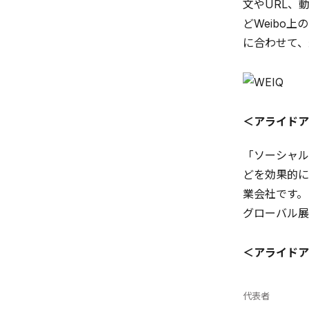
文やURL、
どWeibo
に合わせて、
＜アライドア
「ソーシャルテ
どを効果的に
業会社です。
グローバル展
＜アライドア
代表者