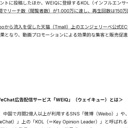
カウントに投稿したほか、WEIQに登録するKOL（インフルエンサ
間でリーチ数（閲覧者数）が1,000万に達し、再生回数は150
iboから流入を促した天猫（Tmall）上のエンジェリーベ公式
果となり、動画プロモーションによる効果的な集客と販売促進
／WeChat広告配信サービス「WEIQ」（ウェイキュー）とは＞
は、中国で月間2億人以上が利用するSNS「微博（Weibo）
Chat）」上の「KOL（＝Key Opinion Leader）」