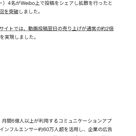
ー）4名がWeibo上で投稿をシェアし拡散を行ったと
万回を突破
しました。
ECサイトでは、動画投稿翌日の売り上げが通常の約2倍
を実現しました。
」や、月間6億人以上が利用するコミュニケーションアプ
と呼ばれるインフルエンサー約60万人超を活用し、企業の広告