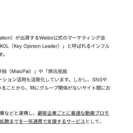
ration）が出資するWeibo公式のマーケティング会
ey Opinion Leader）」と呼ばれるインフル
す。
拍（MiaoPai）」や「腾讯视频
ロモーション活用も活発化しています。しかし、SNSや
いることから、特にグループ関係がないサイト間にお
業などと連携し、
顧客企業ごとに最適な動画プロモ
た拡散までを一気通貫で支援するサービス
として、