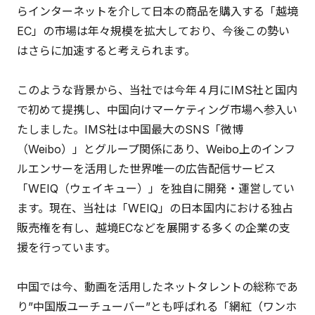
らインターネットを介して日本の商品を購入する「越境
EC」の市場は年々規模を拡大しており、今後この勢い
はさらに加速すると考えられます。
このような背景から、当社では今年４月にIMS社と国内
で初めて提携し、中国向けマーケティング市場へ参入い
たしました。IMS社は中国最大のSNS「微博
（Weibo）」とグループ関係にあり、Weibo上のインフ
ルエンサーを活用した世界唯一の広告配信サービス
「WEIQ（ウェイキュー）」を独自に開発・運営してい
ます。現在、当社は「WEIQ」の日本国内における独占
販売権を有し、越境ECなどを展開する多くの企業の支
援を行っています。
中国では今、動画を活用したネットタレントの総称であ
り”中国版ユーチューバー”とも呼ばれる「網紅（ワンホ