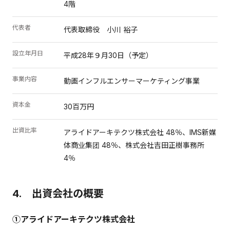
4階
代表者
代表取締役 小川 裕子
設立年月日
平成28年９月30日（予定）
事業内容
動画インフルエンサーマーケティング事業
資本金
30百万円
出資比率
アライドアーキテクツ株式会社 48％、IMS新媒
体商业集团 48％、株式会社吉田正樹事務所
4％
4. 出資会社の概要
①アライドアーキテクツ株式会社