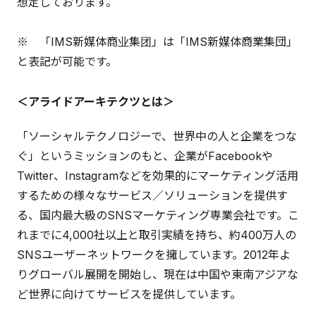
想定しております。
※ 「IMS新媒体商业集团」は「IMS新媒体商業集団」
と表記が可能です。
＜アライドアーキテクツとは＞
「ソーシャルテクノロジーで、世界中の人と企業をつな
ぐ」というミッションのもと、企業がFacebookや
Twitter、Instagramなどを効果的にマーケティング活用
するための様々なサービス／ソリューションを提供す
る、国内最大級のSNSマーケティング専業会社です。こ
れまでに4,000社以上と取引実績を持ち、約400万人の
SNSユーザーネットワークを擁しています。2012年よ
りグローバル展開を開始し、現在は中国や東南アジアな
ど世界に向けてサービスを提供しています。