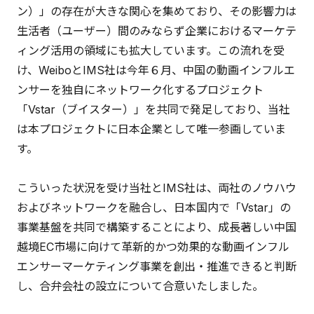
ン）」の存在が大きな関心を集めており、その影響力は
生活者（ユーザー）間のみならず企業におけるマーケテ
ィング活用の領域にも拡大しています。この流れを受
け、WeiboとIMS社は今年６月、中国の動画インフルエ
ンサーを独自にネットワーク化するプロジェクト
「Vstar（ブイスター）」を共同で発足しており、当社
は本プロジェクトに日本企業として唯一参画していま
す。
こういった状況を受け当社とIMS社は、両社のノウハウ
およびネットワークを融合し、日本国内で「Vstar」の
事業基盤を共同で構築することにより、成長著しい中国
越境EC市場に向けて革新的かつ効果的な動画インフル
エンサーマーケティング事業を創出・推進できると判断
し、合弁会社の設立について合意いたしました。