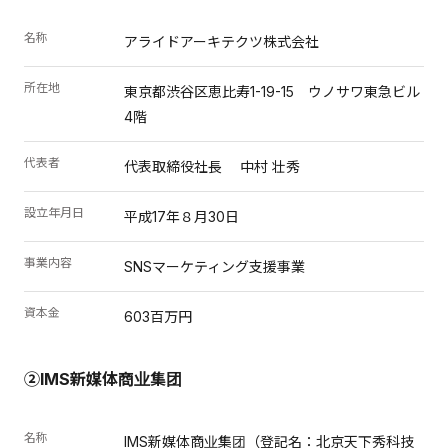
名称
アライドアーキテクツ株式会社
所在地
東京都渋谷区恵比寿1-19-15 ウノサワ東急ビル
4階
代表者
代表取締役社長 中村 壮秀
設立年月日
平成17年８月30日
事業内容
SNSマーケティング支援事業
資本金
603百万円
②IMS新媒体商业集团
名称
IMS新媒体商业集团（登記名：北京天下秀科技