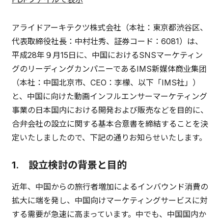
アライドアーキテクツ株式会社（本社：東京都渋谷区、
代表取締役社長：中村壮秀、証券コード：6081）は、
平成28年９月15日に、中国におけるSNSマーケティン
グのリーディングカンパニーであるIMS新媒体商业集团
（本社：中国北京市、CEO：李檬、以下「IMS社」）
と、中国に向けた動画インフルエンサーマーケティング
事業の日本国内における開発および販売などを目的に、
合弁会社の設立に関する基本合意書を締結することを決
定いたしましたので、下記の通りお知らせいたします。
1. 設立検討の背景と目的
近年、中国からの旅行者増加によるインバウンド消費の
拡大に端を発し、中国向けマーケティングサービスに対
する需要が急速に高まっています。中でも、中国国内か