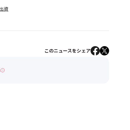
出資
このニュースをシェア
へ