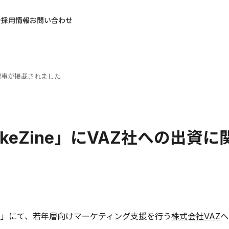
採用情報
お問い合わせ
る記事が掲載されました
rkeZine」にVAZ社への出
Zine」にて、若年層向けマーケティング支援を行う
株式会社VAZ
へ