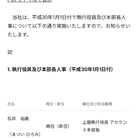
当社は、平成30年1月1日付で執行役員及び本部長人
事について以下の通り実施いたしますので、お知らせい
たします。
記
1. 執行役員及び本部長人事（平成30年1月1日付）
氏名
再任・新任
職位及び担当職務
松井 裕美
上級執行役員 アカウン
再任（昇任）
ト本部長
（まつい ひろみ）