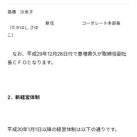
高橋 沙友子
新任
コーポレート本部長
（たかはし さゆ
こ）
なお、平成29年12月28日付で豊増貴久が取締役副社
長ＣＦＯとなります。
2．新経営体制
平成30年1月1日以降の経営体制は以下の通りです。