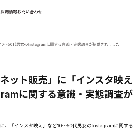
採用情報
お問い合わせ
～50代男女のInstagramに関する意識・実態調査が掲載されました
ネット販売」に「インスタ映え」
tagramに関する意識・実態調
日
に、「インスタ映え」など10～50代男女のInstagramに関