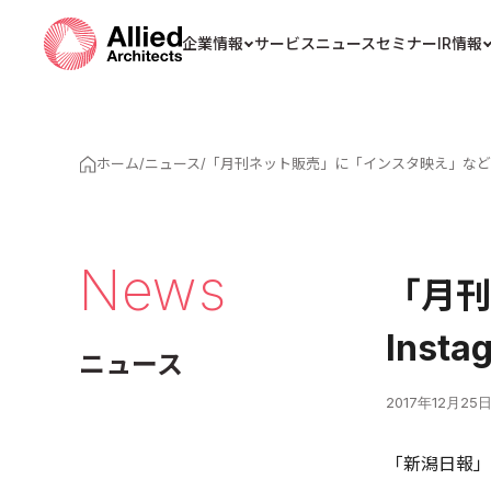
企業情報
サービス
ニュース
セミナー
IR情報
ホーム
/
ニュース
/
「月刊ネット販売」に「インスタ映え」など10
News
「月刊
Ins
ニュース
2017年12月25
「新潟日報」