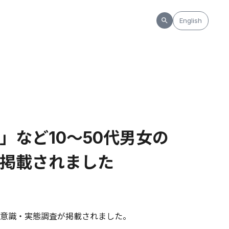
English
など10～50代男女の
査が掲載されました
する意識・実態調査が掲載されました。