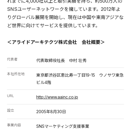
れまでに4,000社以上と取引実績を持ち、約500万人の
SNSユーザーネットワークを擁しています。2012年よ
りグローバル展開を開始し、現在は中国や東南アジアな
ど世界に向けてサービスを提供しています。
＜アライドアーキテクツ株式会社 会社概要＞
代表者
代表取締役社長 中村 壮秀
本社所在地
東京都渋谷区恵比寿一丁目19-15 ウノサワ東急
ビル4階
URL
http://www.aainc.co.jp
設立
2005年8月30日
事業内容
SNSマーケティング支援事業