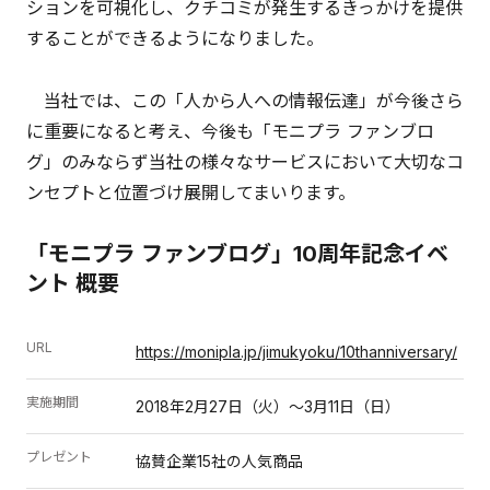
ションを可視化し、クチコミが発生するきっかけを提供
することができるようになりました。
当社では、この「人から人への情報伝達」が今後さら
に重要になると考え、今後も「モニプラ ファンブロ
グ」のみならず当社の様々なサービスにおいて大切なコ
ンセプトと位置づけ展開してまいります。
「モニプラ ファンブログ」10周年記念イベ
ント 概要
URL
https://monipla.jp/jimukyoku/10thanniversary/
実施期間
2018年2月27日（火）～3月11日（日）
プレゼント
協賛企業15社の人気商品