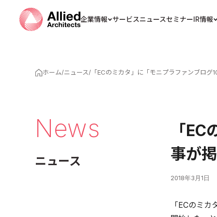
企業情報
サービス
ニュース
セミナー
IR情報
ホーム
/
ニュース
/
「ECのミカタ」に「モニプラファンブログ
News
「EC
事が掲
ニュース
2018年3月1日
「ECのミカ