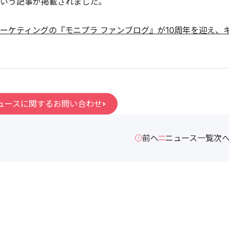
いう記事が掲載されました。
ーケティングの『モニプラ ファンブログ』が10周年を迎え、
ュースに関するお問い合わせ
前へ
ニュース一覧
次