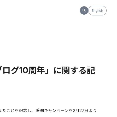
English
ブログ10周年」に関する記
迎えたことを記念し、感謝キャンペーンを2月27日より