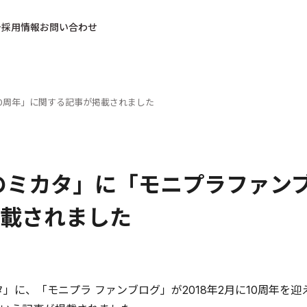
採用情報
お問い合わせ
10周年」に関する記事が掲載されました
のミカタ」に「モニプラファン
載されました
タ」に、「モニプラ ファンブログ」が2018年2月に10周年を