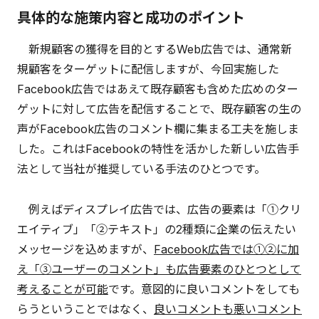
具体的な施策内容と成功のポイント
新規顧客の獲得を目的とするWeb広告では、通常新
規顧客をターゲットに配信しますが、今回実施した
Facebook広告ではあえて既存顧客も含めた広めのター
ゲットに対して広告を配信することで、既存顧客の生の
声がFacebook広告のコメント欄に集まる工夫を施しま
した。これはFacebookの特性を活かした新しい広告手
法として当社が推奨している手法のひとつです。
例えばディスプレイ広告では、広告の要素は「①クリ
エイティブ」「②テキスト」の2種類に企業の伝えたい
メッセージを込めますが、
Facebook広告では①②に加
え「③ユーザーのコメント」も広告要素のひとつとして
考えることが可能
です。意図的に良いコメントをしても
らうということではなく、
良いコメントも悪いコメント