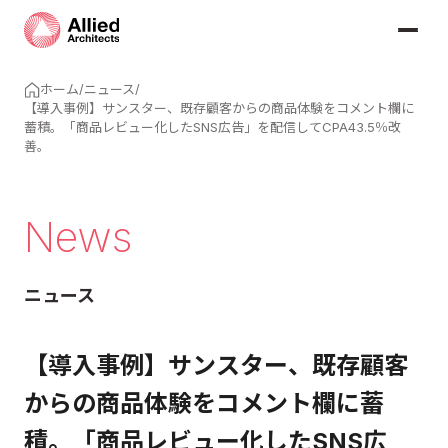
ホーム
/
ニュース
/
【導入事例】サンスター、既存顧客からの商品体験をコメント欄に
蓄積。「商品レビュー化したSNS広告」を配信してCPA43.5％改
善。
News
ニュース
【導入事例】サンスター、既存顧客
からの商品体験をコメント欄に蓄
積。「商品レビュー化したSNS広