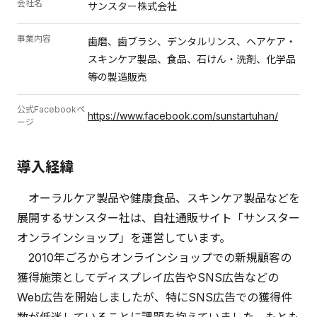
会社名
サンスター株式会社
事業内容
歯磨、歯ブラシ、デンタルリンス、ヘアケア・
スキンケア製品、食品、石けん・洗剤、化学品
等の製造販売
公式Facebookペ
https://www.facebook.com/sunstartuhan/
ージ
導入経緯
オーラルケア製品や健康食品、スキンケア製品などを
展開するサンスター社は、自社通販サイト「サンスター
オンラインショップ」を運営しています。
2010年ごろからオンラインショップでの新規顧客の
獲得施策としてディスプレイ広告やSNS広告などの
Web広告を開始しましたが、特にSNS広告での獲得件
数が低迷していることに課題を抱えていました。もとも