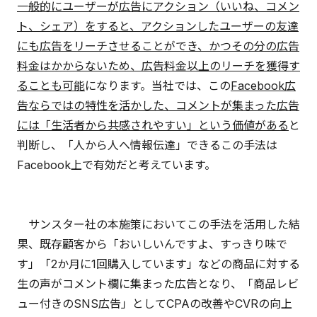
一般的にユーザーが広告にアクション（いいね、コメン
ト、シェア）をすると、アクションしたユーザーの友達
にも広告をリーチさせることができ、かつその分の広告
料金はかからないため、広告料金以上のリーチを獲得す
ることも可能
になります。当社では、この
Facebook広
告ならではの特性を活かした、コメントが集まった広告
には「生活者から共感されやすい」という価値がある
と
判断し、「人から人へ情報伝達」できるこの手法は
Facebook上で有効だと考えています。
サンスター社の本施策においてこの手法を活用した結
果、既存顧客から「おいしいんですよ、すっきり味で
す」「2か月に1回購入しています」などの商品に対する
生の声がコメント欄に集まった広告となり、「商品レビ
ュー付きのSNS広告」としてCPAの改善やCVRの向上