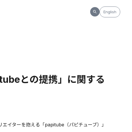
English
itubeとの提携」に関する
エイターを抱える「papitube（パピチューブ）」