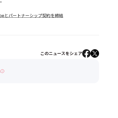
。
ubeとパートナーシップ契約を締結
このニュースをシェア
へ