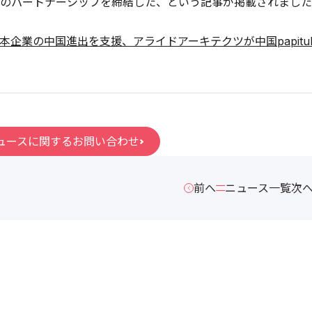
のパートナーシップを締結した、という記事が掲載されました
日本企業の中国進出を支援、アライドアーキテクツが中国papit
ュースに関するお問い合わせ
前へ
ニュース一覧
次