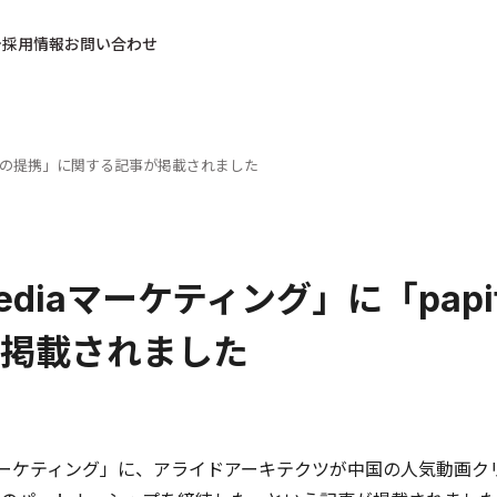
採用情報
お問い合わせ
ubeとの提携」に関する記事が掲載されました
mediaマーケティング」に「pap
掲載されました
iaマーケティング」に、アライドアーキテクツが中国の人気動画クリ