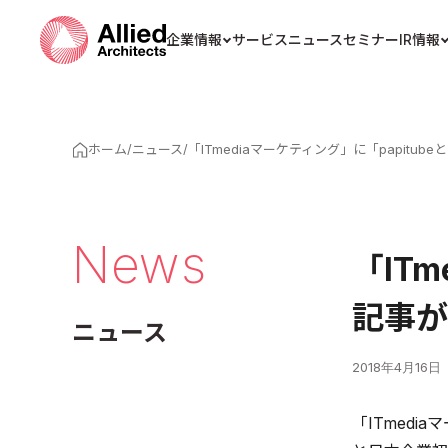
企業情報
サービス
ニュース
セミナー
IR情報
ホーム
/
ニュース
/
「ITmediaマーケティング」に「papit
News
「IT
記事が
ニュース
2018年4月16日
「ITmed