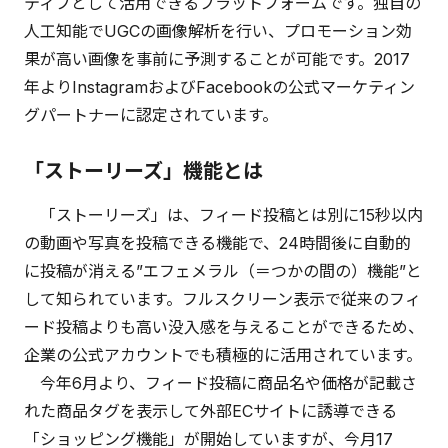
ティブとして活用できるプラットフォームです。独自の
人工知能でUGCの画像解析を行い、プロモーション効
果が高い画像を事前に予測することが可能です。2017
年よりInstagramおよびFacebookの公式マーケティン
グパートナーに認定されています。
「ストーリーズ」機能とは
「ストーリーズ」は、フィード投稿とは別に15秒以内
の動画や写真を投稿できる機能で、24時間後に自動的
に投稿が消える”エフェメラル（＝つかの間の）機能”と
して知られています。フルスクリーン表示で従来のフィ
ード投稿よりも高い没入感を与えることができるため、
企業の公式アカウントでも積極的に活用されています。
今年6月より、フィード投稿に商品名や価格が記載さ
れた商品タグを表示して外部ECサイトに誘導できる
「ショッピング機能」が開始していますが、今月17