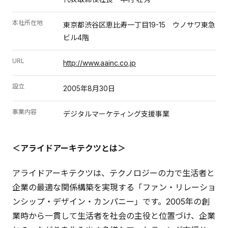
本社所在地
東京都渋谷区恵比寿一丁目19-15 ウノサワ東急
ビル4階
URL
http://www.aainc.co.jp
設立
2005年8月30日
事業内容
デジタルマーケティング支援事業
＜アライドアーキテクツとは＞
アライドアーキテクツは、テクノロジーの力で生活者と
企業の最適な関係構築を実現する「ファン・リレーショ
ンシップ・デザイン・カンパニー」です。2005年の創
業時から一貫して生活者を社会の主役と位置づけ、企業