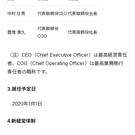
中村 壮秀
代表取締役CEO
代表取締役会長
代表取締役
豊増 貴久
代表取締役社長
COO
（注）CEO（Chief Executive Officer）は最高経営責任
者、COO（Chief Operating Officer）は最高業務執行
責任者の略称です。
3.就任予定日
2020年1月1日
4.新経営体制