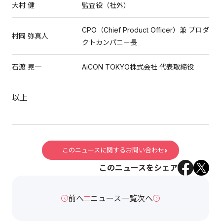
大村 健
監査役（社外）
CPO（Chief Product Officer）兼 プロダ
村岡 弥真人
クトカンパニー長
石渡 晃一
AiCON TOKYO株式会社 代表取締役
以上
このニュースに関するお問い合わせ
このニュースをシェア
前へ
ニュース一覧
次へ