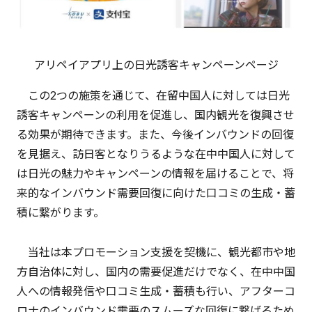
アリペイアプリ上の日光誘客キャンペーンページ
この2つの施策を通じて、在留中国人に対しては日光
誘客キャンペーンの利用を促進し、国内観光を復興させ
る効果が期待できます。また、今後インバウンドの回復
を見据え、訪日客となりうるような在中中国人に対して
は日光の魅力やキャンペーンの情報を届けることで、将
来的なインバウンド需要回復に向けた口コミの生成・蓄
積に繋がります。
当社は本プロモーション支援を契機に、観光都市や地
方自治体に対し、国内の需要促進だけでなく、在中中国
人への情報発信や口コミ生成・蓄積も行い、アフターコ
ロナのインバウンド需要のスムーズな回復に繋げるため