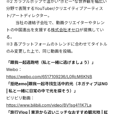
※2 カラフルポップで温かい”ポピー”な世界観を幅広い
分野で表現するYouTuber/クリエイティブアーティス
ト/アートディレクター。
当社の連結子会社で、動画クリエイターやタレン
トの中国進出を支援する
株式会社オセロ
が提携してい
る。
※3 各プラットフォームのトレンドに合わせてタイトル
のみ変更した上で、同じ動画を投稿。
「跟我一起逃跑吧（私と一緒に逃げましょう）」
Weibo：
https://weibo.com/6517109236/L0RcM6KNB
「拒绝emo|跟我一起寻找生活中的光（ネガティブはNG
| 私と一緒に日常の中で光を探そう）」
ビリビリ動画：
https://www.bilibili.com/video/BV1sg411K7La
「旅行Vlog | 東京から近いニッチなおすすめ観光地 | 紅