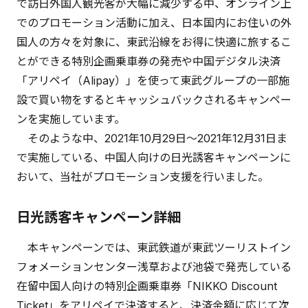
で訪日外国人観光客が大幅に減少する中、オンライン上
でのプロモーション活動に加え、日本国内にお住いの外
国人の方々を対象に、東武沿線をお得に快適に旅するこ
とができる特別企画乗車券の発売や中国デジタル決済
「アリペイ（Alipay）」を使って東武グループの一部施
設で買い物をするとキャッシュバックされるキャンペー
ンを実施しています。
そのような中、2021年10月29日～2021年12月31日ま
で実施している、中国人向けの日光誘客キャンペーンに
おいて、当社がプロモーション支援を行いました。
日光誘客キャンペーン詳細
本キャンペーンでは、東武鉄道が東武ツーリストイン
フォメーションセンター浅草および池袋で発売している
在留中国人向けの特別企画乗車券「NIKKO Discount
Ticket」をアリペイで決済すると、決済金額に応じて次