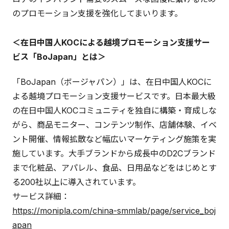
のプロモーション支援を強化してまいります。
＜在日中国人KOCによる越境プロモーション支援サー
ビス「BoJapan」とは＞
「BoJapan（ボージャパン）」は、在日中国人KOCに
よる越境プロモーション支援サービスです。日本最大級
の在日中国人KOCコミュニティを独自に構築・育成しな
がら、商品モニター、コンテンツ制作、店舗体験、イベ
ント開催、情報拡散など幅広いマーケティング施策を実
施しています。大手ブランドから成長中のD2Cブランド
まで化粧品、アパレル、食品、日用品などをはじめとす
る200社以上に導入されています。
サービス詳細：
https://monipla.com/china-smmlab/page/service_boj
apan