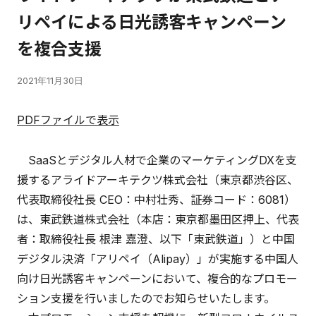
リペイによる日光誘客キャンペーン
を複合支援
2021年11月30日
PDFファイルで表示
SaaSとデジタル人材で企業のマーケティングDXを支
援するアライドアーキテクツ株式会社（東京都渋谷区、
代表取締役社長 CEO：中村壮秀、証券コード：6081）
は、東武鉄道株式会社（本店：東京都墨田区押上、代表
者：取締役社長 根津 嘉澄、以下「東武鉄道」）と中国
デジタル決済「アリペイ（Alipay）」が実施する中国人
向け日光誘客キャンペーンにおいて、複合的なプロモー
ション支援を行いましたのでお知らせいたします。