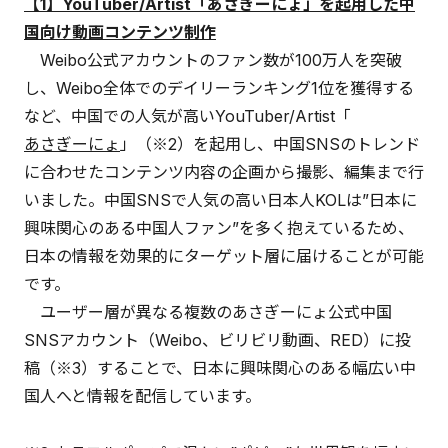
【1】YouTuber/Artist「あさぎーにょ」を起用した中
国向け動画コンテンツ制作
Weibo公式アカウントのファン数が100万人を突破
し、Weibo全体でのデイリーランキング1位を獲得する
など、中国での人気が高いYouTuber/Artist「
あさぎーにょ
」（※2）を起用し、中国SNSのトレンド
に合わせたコンテンツ内容の企画から撮影、編集まで行
いました。中国SNSで人気の高い日本人KOLは”日本に
興味関心のある中国人ファン”を多く抱えているため、
日本の情報を効果的にターゲット層に届けることが可能
です。
ユーザー層が異なる複数のあさぎーにょ公式中国
SNSアカウント（Weibo、ビリビリ動画、RED）に投
稿（※3）することで、日本に興味関心のある幅広い中
国人へと情報を配信しています。