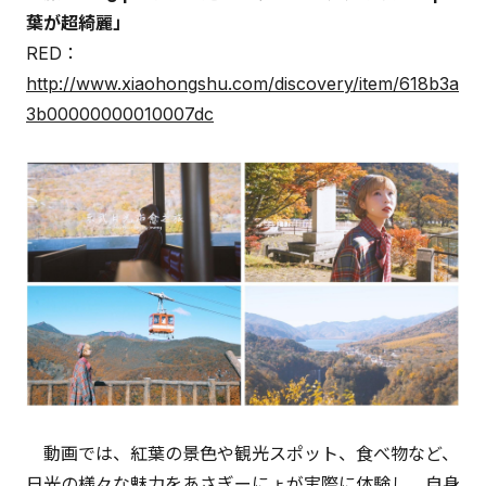
葉が超綺麗」
RED：
http://www.xiaohongshu.com/discovery/item/618b3a
3b00000000010007dc
動画では、紅葉の景色や観光スポット、食べ物など、
日光の様々な魅力をあさぎーにょが実際に体験し、自身