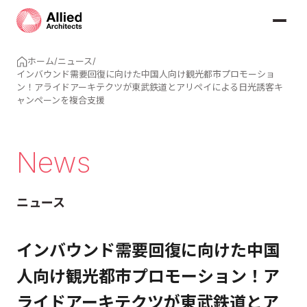
ホーム
/
ニュース
/
インバウンド需要回復に向けた中国人向け観光都市プロモーショ
ン！アライドアーキテクツが東武鉄道とアリペイによる日光誘客キ
ャンペーンを複合支援
News
ニュース
インバウンド需要回復に向けた中国
人向け観光都市プロモーション！ア
ライドアーキテクツが東武鉄道とア