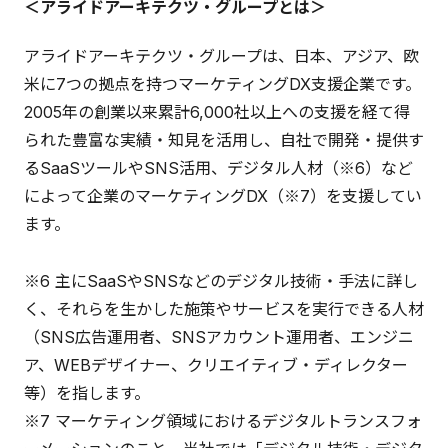
＜アライドアーキテクツ・グループとは＞
アライドアーキテクツ・グループは、日本、アジア、欧
米に7つの拠点を持つマーケティングDX支援企業です。
2005年の創業以来累計6,000社以上への支援を経て得
られた豊富な実績・知見を活用し、自社で開発・提供す
るSaaSツールやSNS活用、デジタル人材（※6）など
によって企業のマーケティングDX（※7）を支援してい
ます。
※6 主にSaaSやSNSなどのデジタル技術・手法に詳し
く、それらを生かした施策やサービスを実行できる人材
（SNS広告運用者、SNSアカウント運用者、エンジニ
ア、WEBデザイナー、クリエイティブ・ディレクター
等）を指します。
※7 マーケティング領域におけるデジタルトランスフォ