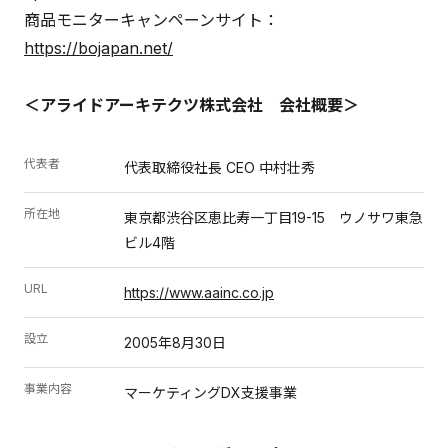
商品モニターキャンペーンサイト：
https://bojapan.net/
＜アライドアーキテクツ株式会社 会社概要＞
代表者
代表取締役社長 CEO 中村壮秀
所在地
東京都渋谷区恵比寿一丁目19-15 ウノサワ東急
ビル4階
URL
https://www.aainc.co.jp
設立
2005年8月30日
事業内容
マーケティングDX支援事業