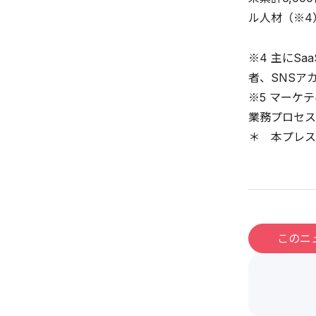
ル人材（※4
※4 主にS
者、SNSア
※5 マーケ
業務プロセス
＊ 本プレス
このニ