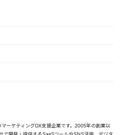
マーケティングDX支援企業です。2005年の創業以
社で開発・提供するSaaSツールやSNS活用、デジタ