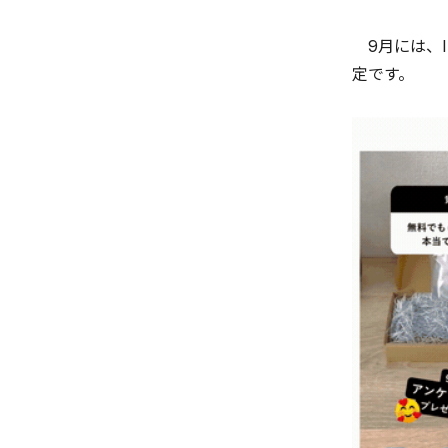
9月には、I
定です。