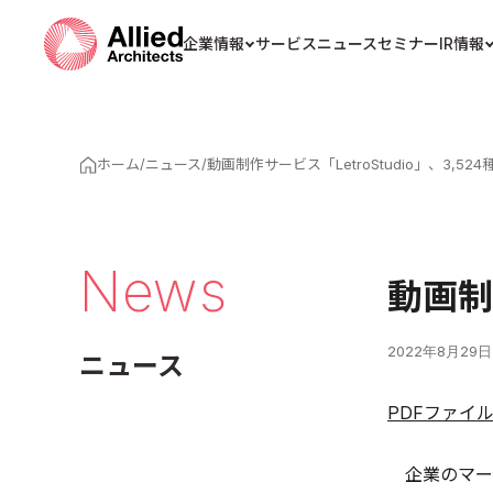
企業情報
サービス
ニュース
セミナー
IR情報
ホーム
/
ニュース
/
動画制作サービス「LetroStudio」、3,5
News
動画制
2022年8月29日
ニュース
PDFファイ
企業のマーケ