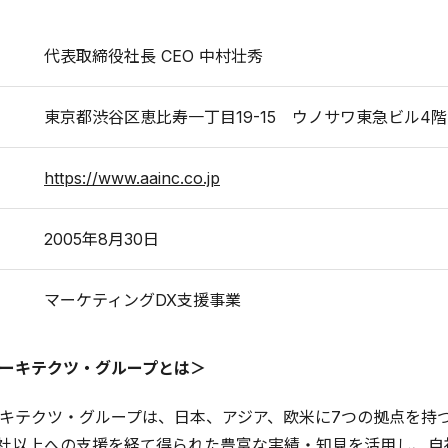
代表取締役社長 CEO 中村壮秀
東京都渋谷区恵比寿一丁目19-15 ウノサワ東急ビル4階
https://www.aainc.co.jp
2005年8月30日
マーケティングDX支援事業
ーキテクツ・グループとは＞
キテクツ・グループは、日本、アジア、欧米に7つの拠点を持つ
00社以上への支援を経て得られた豊富な実績・知見を活用し、自