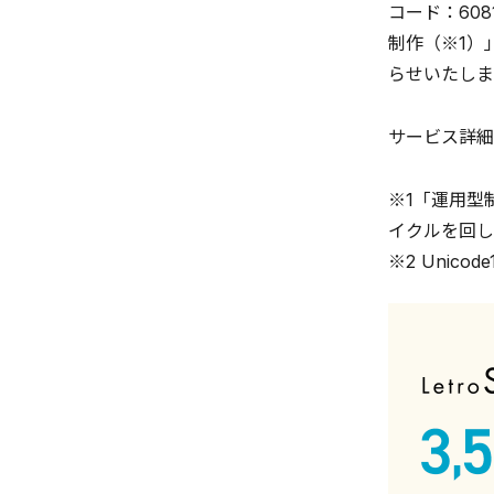
コード：60
制作（※1）
らせいたしま
サービス詳細
※1「運用型
イクルを回し
※2 Unico