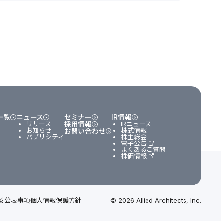
一覧
ニュース
セミナー
IR情報
リリース
採用情報
IRニュース
お知らせ
株式情報
お問い合わせ
パブリシティ
株主総会
電子公告
よくあるご質問
株価情報
る公表事項
個人情報保護方針
© 2026 Allied Architects, Inc.