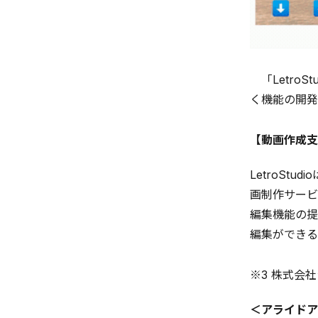
「Letro
く機能の開発
【動画作成支援
LetroS
画制作サービ
編集機能の提
編集ができる
※3 株式会社
＜アライドア