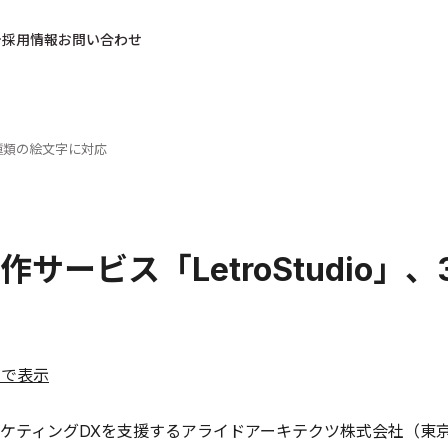
採用情報
お問い合わせ
24種類の絵文字に対応
作サービス「LetroStudio」
ルで表示
ティングDXを支援するアライドアーキテクツ株式会社（東京