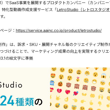
81）でSaaS事業を展開するプロダクトカンパニー（カンパ
」特化型動画作成支援サービス「
LetroStudio（レトロスタジ
す。
ページ：
https://service.aainc.co.jp/product/letrostudio/
制作」は、訴求・SKU・展開チャネル毎のクリエイティブ制
つづけることで、マーケティング成果の向上を実現するクリエ
de13.1の絵文字に準拠