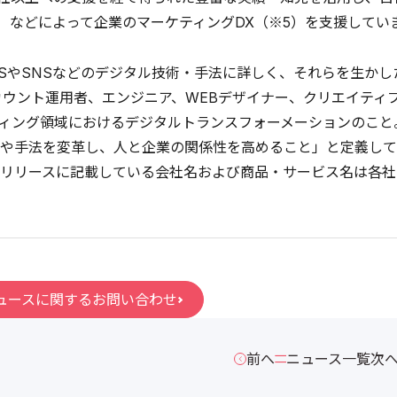
）などによって企業のマーケティングDX（※5）を支援してい
aaSやSNSなどのデジタル技術・手法に詳しく、それらを生か
カウント運用者、エンジニア、WEBデザイナー、クリエイティ
ティング領域におけるデジタルトランスフォーメーションのこ
や手法を変革し、人と企業の関係性を高めること」と定義して
リリースに記載している会社名および商品・サービス名は各社
ュースに関するお問い合わせ
前へ
ニュース一覧
次