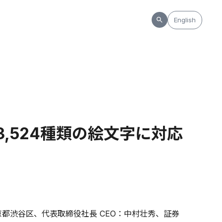
English
、3,524種類の絵文字に対応
都渋谷区、代表取締役社長 CEO：中村壮秀、証券