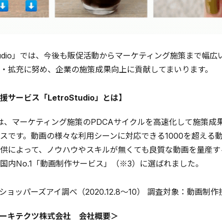
Studio」では、今後も販促活動からマーケティング施策まで
・拡充に努め、企業の施策成果向上に貢献してまいります。
サービス「LetroStudio」とは】
tudioは、マーケティング施策のPDCAサイクルを高速化して
スです。動画の様々な利用シーンに対応できる1000を超える
供によって、ノウハウやスキルが無くても良質な動画を量産す
国内No.1「動画制作サービス」（※3）に選ばれました。
ショッパーズアイ調べ（2020.12.8〜10） 調査対象：動画制
ーキテクツ株式会社 会社概要＞