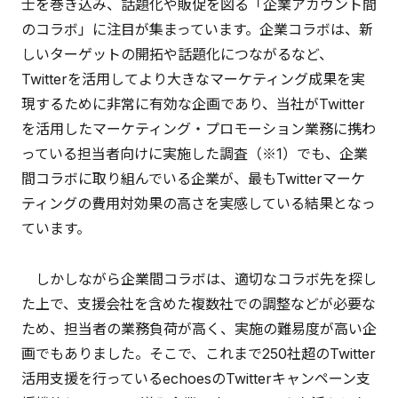
士を巻き込み、話題化や販促を図る「企業アカウント間
のコラボ」に注目が集まっています。企業コラボは、新
しいターゲットの開拓や話題化につながるなど、
Twitterを活用してより大きなマーケティング成果を実
現するために非常に有効な企画であり、当社がTwitter
を活用したマーケティング・プロモーション業務に携わ
っている担当者向けに実施した調査（※1）でも、企業
間コラボに取り組んでいる企業が、最もTwitterマーケ
ティングの費用対効果の高さを実感している結果となっ
ています。
しかしながら企業間コラボは、適切なコラボ先を探し
た上で、支援会社を含めた複数社での調整などが必要な
ため、担当者の業務負荷が高く、実施の難易度が高い企
画でもありました。そこで、これまで250社超のTwitter
活用支援を行っているechoesのTwitterキャンペーン支