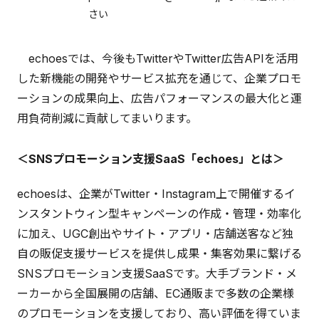
さい
echoesでは、今後もTwitterやTwitter広告APIを活用
した新機能の開発やサービス拡充を通じて、企業プロモ
ーションの成果向上、広告パフォーマンスの最大化と運
用負荷削減に貢献してまいります。
＜SNSプロモーション支援SaaS「echoes」とは＞
echoesは、企業がTwitter・Instagram上で開催するイ
ンスタントウィン型キャンペーンの作成・管理・効率化
に加え、UGC創出やサイト・アプリ・店舗送客など独
自の販促支援サービスを提供し成果・集客効果に繋げる
SNSプロモーション支援SaaSです。大手ブランド・メ
ーカーから全国展開の店舗、EC通販まで多数の企業様
のプロモーションを支援しており、高い評価を得ていま