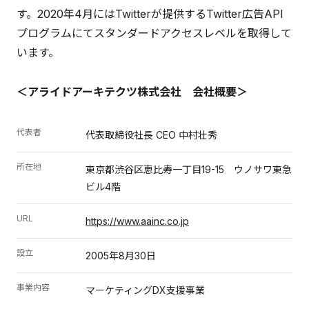
す。2020年4月にはTwitterが提供するTwitter広告API
プログラムにてスタンダードアクセスレベルを取得して
います。
＜アライドアーキテクツ株式会社 会社概要＞
代表者
代表取締役社長 CEO 中村壮秀
所在地
東京都渋谷区恵比寿一丁目19-15 ウノサワ東急
ビル4階
URL
https://www.aainc.co.jp
設立
2005年8月30日
事業内容
マーケティングDX支援事業