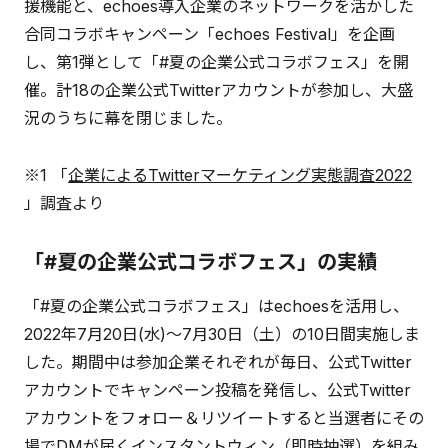
援機能と、echoes導入企業のネットワークを活かした
合同コラボキャンペーン「echoes Festival」を企画
し、第1弾として「#夏の企業公式コラボフェス」を開
催。計18の企業公式Twitterアカウントが参加し、大盛
況のうちに幕を閉じました。
※1 「
企業によるTwitterマーケティング実態調査2022
」調査より
「#夏の企業公式コラボフェス」の実績
「#夏の企業公式コラボフェス」はechoesを活用し、
2022年7月20日(水)〜7月30日（土）の10日間実施しま
した。期間中は参加企業それぞれが毎日、公式Twitter
アカウントでキャンペーン投稿を発信し、公式Twitter
アカウントをフォロー＆リツイートすると当選者にその
場でDMが届くインスタントウィン（即時抽選）を組み