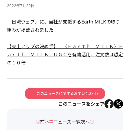
2022年7月20日
「日流ウェブ」に、当社が支援するEarth MILKの取り
組みが掲載されました
【売上アップの決め手】 〈Ｅａｒｔｈ ＭＩＬＫ〉Ｅ
ａｒｔｈ ＭＩＬＫ／ＵＧＣを有効活用、注文数は想定
の１０倍
このニュースに関するお問い合わせ
このニュースをシェア
前へ
ニュース一覧
次へ