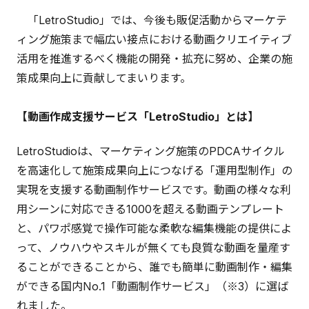
「LetroStudio」では、今後も販促活動からマーケテ
ィング施策まで幅広い接点における動画クリエイティブ
活用を推進するべく機能の開発・拡充に努め、企業の施
策成果向上に貢献してまいります。
【動画作成支援サービス「LetroStudio」とは】
LetroStudioは、マーケティング施策のPDCAサイクル
を高速化して施策成果向上につなげる「運用型制作」の
実現を支援する動画制作サービスです。動画の様々な利
用シーンに対応できる1000を超える動画テンプレート
と、パワポ感覚で操作可能な柔軟な編集機能の提供によ
って、ノウハウやスキルが無くても良質な動画を量産す
ることができることから、誰でも簡単に動画制作・編集
ができる国内No.1「動画制作サービス」（※3）に選ば
れました。