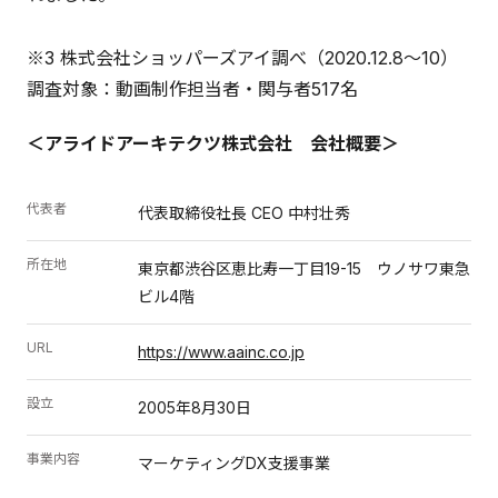
※3 株式会社ショッパーズアイ調べ（2020.12.8〜10）
調査対象：動画制作担当者・関与者517名
＜アライドアーキテクツ株式会社 会社概要＞
代表者
代表取締役社長 CEO 中村壮秀
所在地
東京都渋谷区恵比寿一丁目19-15 ウノサワ東急
ビル4階
URL
https://www.aainc.co.jp
設立
2005年8月30日
事業内容
マーケティングDX支援事業