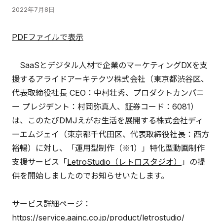
2022年7月8日
PDFファイルで表示
SaaSとデジタル人材で企業のマーケティングDXを支
援するアライドアーキテクツ株式会社（東京都渋谷区、
代表取締役社長 CEO：中村壮秀、プロダクトカンパニ
ー プレジデント：村岡弥真人、証券コード：6081）
は、このたびDMJえがお生活を展開する株式会社ディ
ーエムジェイ（東京都千代田区、代表取締役社長：西方
裕暢）に対し、「運用型制作（※1）」特化型動画制作
支援サービス「
LetroStudio（レトロスタジオ）
」の提
供を開始しましたのでお知らせいたします。
サービス詳細ページ：
https://service.aainc.co.jp/product/letrostudio/