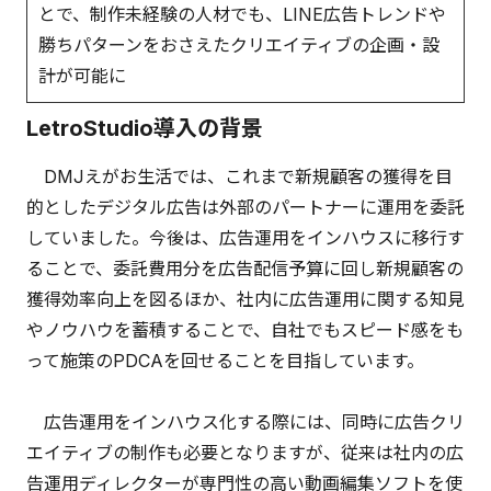
とで、制作未経験の人材でも、LINE広告トレンドや
勝ちパターンをおさえたクリエイティブの企画・設
計が可能に
LetroStudio導入の背景
DMJえがお生活では、これまで新規顧客の獲得を目
的としたデジタル広告は外部のパートナーに運用を委託
していました。今後は、広告運用をインハウスに移行す
ることで、委託費用分を広告配信予算に回し新規顧客の
獲得効率向上を図るほか、社内に広告運用に関する知見
やノウハウを蓄積することで、自社でもスピード感をも
って施策のPDCAを回せることを目指しています。
広告運用をインハウス化する際には、同時に広告クリ
エイティブの制作も必要となりますが、従来は社内の広
告運用ディレクターが専門性の高い動画編集ソフトを使