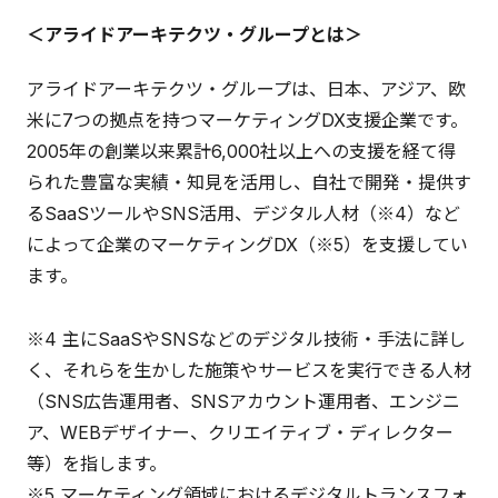
＜アライドアーキテクツ・グループとは＞
アライドアーキテクツ・グループは、日本、アジア、欧
米に7つの拠点を持つマーケティングDX支援企業です。
2005年の創業以来累計6,000社以上への支援を経て得
られた豊富な実績・知見を活用し、自社で開発・提供す
るSaaSツールやSNS活用、デジタル人材（※4）など
によって企業のマーケティングDX（※5）を支援してい
ます。
※4 主にSaaSやSNSなどのデジタル技術・手法に詳し
く、それらを生かした施策やサービスを実行できる人材
（SNS広告運用者、SNSアカウント運用者、エンジニ
ア、WEBデザイナー、クリエイティブ・ディレクター
等）を指します。
※5 マーケティング領域におけるデジタルトランスフォ