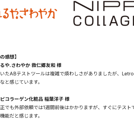
の感想】
るや.さわやか 救仁郷友和 様
いたABテストツールは複雑で煩わしさがありましたが、Let
なと感じています。
ピコラーゲン化粧品 稲葉洋子 様
正でも外部依頼では1週間前後はかかりますが、すぐにテストで
機能だと感じます。