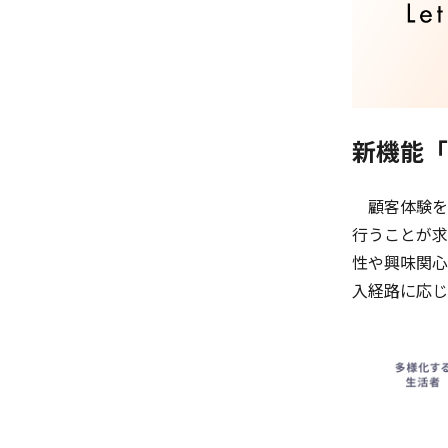
新機能「L
顧客体験を
行うことが求
性や興味関心
入経路に応じ