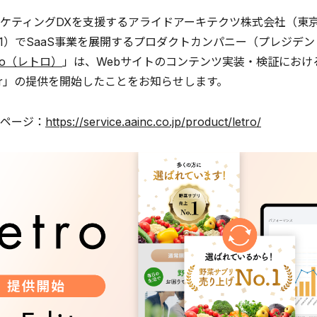
ティングDXを支援するアライドアーキテクツ株式会社（東京
81）でSaaS事業を展開するプロダクトカンパニー（プレジデ
tro（レトロ）
」は、Webサイトのコンテンツ実装・検証にお
ditor」の提供を開始したことをお知らせします。
ページ：
https://service.aainc.co.jp/product/letro/