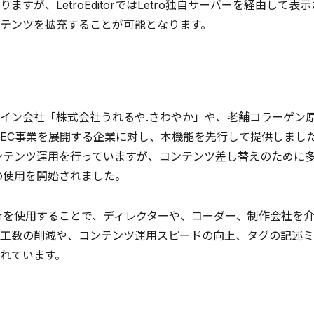
りますが、LetroEditorではLetro独自サーバーを経由
テンツを拡充することが可能となります。
ン会社「株式会社うれるや.さわやか」や、老舗コラーゲン
EC事業を展開する企業に対し、本機能を先行して提供しまし
ンテンツ運用を行っていますが、コンテンツ差し替えのために
torの使用を開始されました。
ditorを使用することで、ディレクターや、コーダー、制作会
工数の削減や、コンテンツ運用スピードの向上、タグの記述ミ
れています。