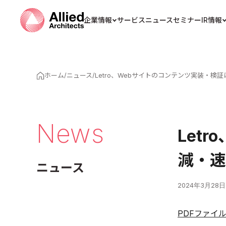
企業情報
サービス
ニュース
セミナー
IR情報
ホーム
/
ニュース
/
Letro、Webサイトのコンテンツ実装・検証
News
Let
減・速
ニュース
2024年3月28日
PDFファイ