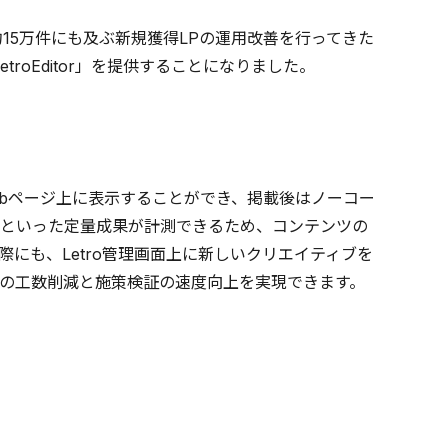
15万件にも及ぶ新規獲得LPの運用改善を行ってきた
roEditor」を提供することになりました。
ebページ上に表示することができ、掲載後はノーコー
Rといった定量成果が計測できるため、コンテンツの
にも、Letro管理画面上に新しいクリエイティブを
の工数削減と施策検証の速度向上を実現できます。