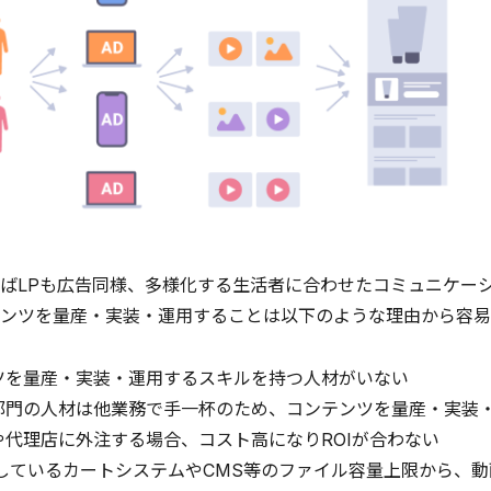
ばLPも広告同様、多様化する生活者に合わせたコミュニケー
ンツを量産・実装・運用することは以下のような理由から容易
ツを量産・実装・運用するスキルを持つ人材がいない
部門の人材は他業務で手一杯のため、コンテンツを量産・実装
や代理店に外注する場合、コスト高になりROIが合わない
築しているカートシステムやCMS等のファイル容量上限から、