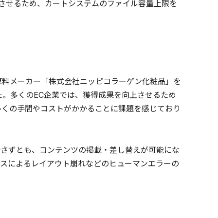
して表示させるため、カートシステムのファイル容量上限を
原料メーカー「株式会社ニッピコラーゲン化粧品」を
た。多くのEC企業では、獲得成果を向上させるため
多くの手間やコストがかかることに課題を感じており
社を介さずとも、コンテンツの掲載・差し替えが可能にな
スによるレイアウト崩れなどのヒューマンエラーの