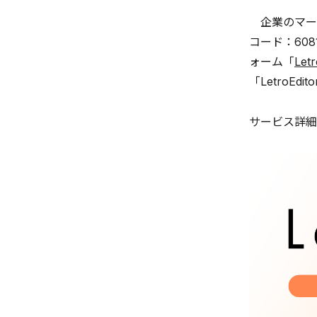
企業のマーケ
コード：60
ォーム「
Le
「LetroE
サービス詳細