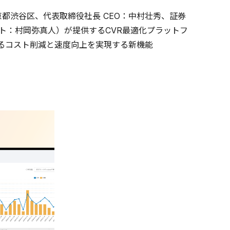
都渋谷区、代表取締役社長 CEO：中村壮秀、証券
ント：村岡弥真人）が提供するCVR最適化プラットフ
けるコスト削減と速度向上を実現する新機能