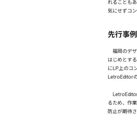
れることもあ
気にせずコン
先行事例
福岡のデザイ
はじめとする
にLP上のコ
LetroEdi
LetroE
るため、作業
防止が期待さ