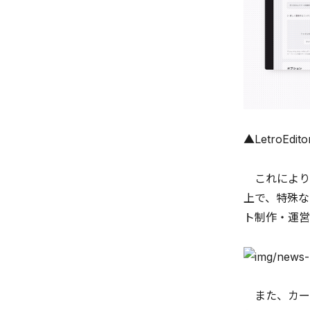
▲LetroEd
これにより従
上で、特殊な
ト制作・運営
また、カー