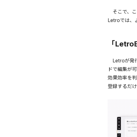
そこで、これ
Letroで
「Letro
Letroが
ドで編集が可
効果効率を判
登録するだけ