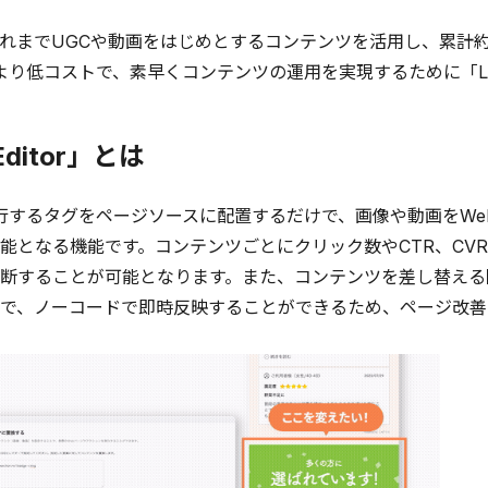
までUGCや動画をはじめとするコンテンツを活用し、累計約
は、より低コストで、素早くコンテンツの運用を実現するために「Let
Editor」とは
発行するタグをページソースに配置するだけで、画像や動画をW
能となる機能です。コンテンツごとにクリック数やCTR、CV
断することが可能となります。また、コンテンツを差し替える際
で、ノーコードで即時反映することができるため、ページ改善