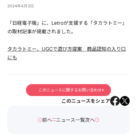
2024年4月3日
「日経電子版」に、Letroが支援する「タカラトミー」
の取材記事が掲載されました。
タカラトミー、UGCで遊び方提案 商品認知の入り口
にも
このニュースに関するお問い合わせ
このニュースをシェア
前へ
ニュース一覧
次へ