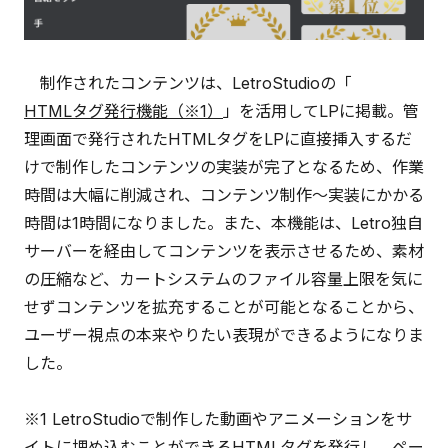
制作されたコンテンツは、LetroStudioの「
HTMLタグ発行機能（※1）
」を活用してLPに掲載。管
理画面で発行されたHTMLタグをLPに直接挿入するだ
けで制作したコンテンツの実装が完了となるため、作業
時間は大幅に削減され、コンテンツ制作〜実装にかかる
時間は1時間になりました。また、本機能は、Letro独自
サーバーを経由してコンテンツを表示させるため、素材
の圧縮など、カートシステムのファイル容量上限を気に
せずコンテンツを拡充することが可能となることから、
ユーザー視点の本来やりたい表現ができるようになりま
した。
※1 LetroStudioで制作した動画やアニメーションをサ
イトに埋め込むことができるHTMLタグを発行し、ペー