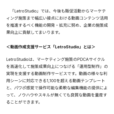
「LetroStudio」では、今後も販促活動からマーケテ
ィング施策まで幅広い接点における動画コンテンツ活用
を推進するべく機能の開発・拡充に努め、企業の施策成
果向上に貢献してまいります。
＜動画作成支援サービス「LetroStudio」とは＞
LetroStudioは、マーケティング施策のPDCAサイクル
を高速化して施策成果向上につなげる「運用型制作」の
実現を支援する動画制作サービスです。動画の様々な利
用シーンに対応できる1,100を超える動画テンプレート
と、パワポ感覚で操作可能な柔軟な編集機能の提供によ
って、ノウハウやスキルが無くても良質な動画を量産す
ることができます。