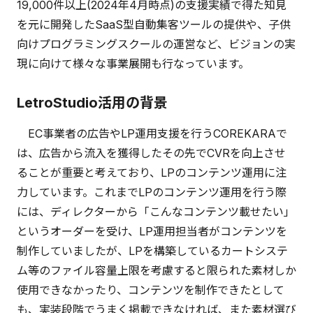
19,000件以上(2024年4月時点)の支援実績で得た知見
を元に開発したSaaS型自動集客ツールの提供や、子供
向けプログラミングスクールの運営など、ビジョンの実
現に向けて様々な事業展開も行なっています。
LetroStudio活用の背景
EC事業者の広告やLP運用支援を行うCOREKARAで
は、広告から流入を獲得したその先でCVRを向上させ
ることが重要と考えており、LPのコンテンツ運用に注
力しています。これまでLPのコンテンツ運用を行う際
には、ディレクターから「こんなコンテンツ載せたい」
というオーダーを受け、LP運用担当者がコンテンツを
制作していましたが、LPを構築しているカートシステ
ム等のファイル容量上限を考慮すると限られた素材しか
使用できなかったり、コンテンツを制作できたとして
も、実装段階でうまく掲載できなければ、また素材選び