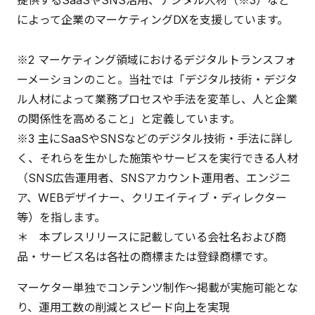
提供するSaaSやSNS活用、デジタル人材（※3）など
によって企業のマーケティングDXを支援しています。
※2 マーケティング領域におけるデジタルトランスフォ
ーメーションのこと。当社では「デジタル技術・デジタ
ル人材によって業務プロセスや手法を変革し、人と企業
の関係性を高めること」と定義しています。
※3 主にSaaSやSNSなどのデジタル技術・手法に詳し
く、それらを生かした施策やサービスを実行できる人材
（SNS広告運用者、SNSアカウント運用者、エンジニ
ア、WEBデザイナー、クリエイティブ・ディレクター
等）を指します。
＊ 本プレスリリースに記載している会社名および商
品・サービス名は各社の商標または登録商標です。
マーケター単独でコンテンツ制作～掲載が実施可能とな
り、運用工数の削減とスピード向上を実現