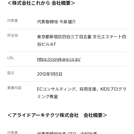
＜株式会社これから 会社概要＞
代表者
代表取締役 今泉雄介
所在地
東京都新宿区四谷三丁目五番 文化エステート四
谷ビル６F
URL
https://corekara.co.jp/
設立
2012年1月5日
事業内容
ECコンサルティング、採用支援、KIDSプログラ
ミング教室
＜アライドアーキテクツ株式会社 会社概要＞
代表者
代表取締役社長 CEO 中村壮秀