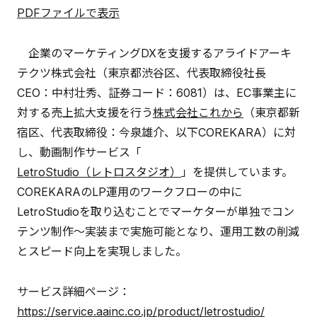
PDFファイルで表示
企業のマーケティングDXを支援するアライドアーキ
テクツ株式会社（東京都渋谷区、代表取締役社長
CEO：中村壮秀、証券コード：6081）は、EC事業主に
対する売上拡大支援を行う
株式会社これから
（東京都新
宿区、代表取締役：今泉雄介、以下COREKARA）に対
し、動画制作サービス「
LetroStudio（レトロスタジオ）
」を提供しています。
COREKARAのLP運用のワークフローの中に
LetroStudioを取り込むことでマーケターが単独でコン
テンツ制作～実装まで実施可能となり、運用工数の削減
とスピード向上を実現しました。
サービス詳細ページ：
https://service.aainc.co.jp/product/letrostudio/