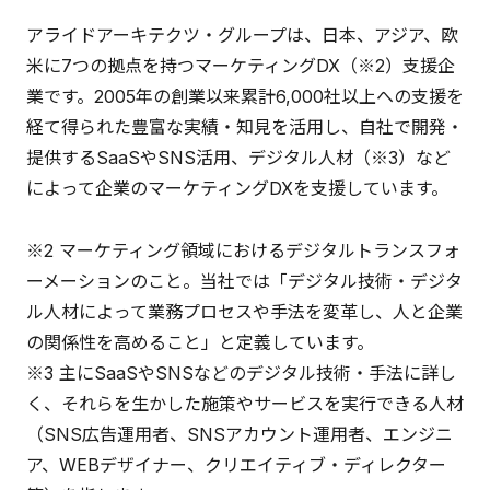
アライドアーキテクツ・グループは、日本、アジア、欧
米に7つの拠点を持つマーケティングDX（※2）支援企
業です。2005年の創業以来累計6,000社以上への支援を
経て得られた豊富な実績・知見を活用し、自社で開発・
提供するSaaSやSNS活用、デジタル人材（※3）など
によって企業のマーケティングDXを支援しています。
※2 マーケティング領域におけるデジタルトランスフォ
ーメーションのこと。当社では「デジタル技術・デジタ
ル人材によって業務プロセスや手法を変革し、人と企業
の関係性を高めること」と定義しています。
※3 主にSaaSやSNSなどのデジタル技術・手法に詳し
く、それらを生かした施策やサービスを実行できる人材
（SNS広告運用者、SNSアカウント運用者、エンジニ
ア、WEBデザイナー、クリエイティブ・ディレクター