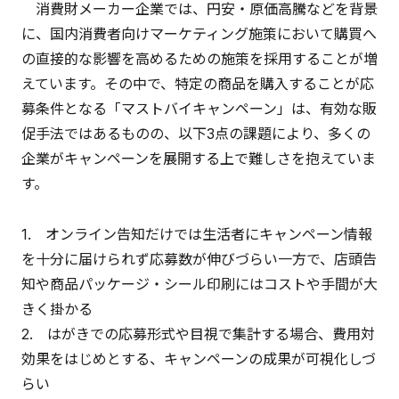
消費財メーカー企業では、円安・原価高騰などを背景
に、国内消費者向けマーケティング施策において購買へ
の直接的な影響を高めるための施策を採用することが増
えています。その中で、特定の商品を購入することが応
募条件となる「マストバイキャンペーン」は、有効な販
促手法ではあるものの、以下3点の課題により、多くの
企業がキャンペーンを展開する上で難しさを抱えていま
す。
1. オンライン告知だけでは生活者にキャンペーン情報
を十分に届けられず応募数が伸びづらい一方で、店頭告
知や商品パッケージ・シール印刷にはコストや手間が大
きく掛かる
2. はがきでの応募形式や目視で集計する場合、費用対
効果をはじめとする、キャンペーンの成果が可視化しづ
らい