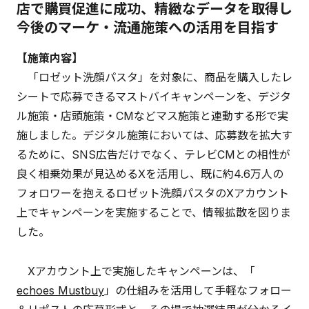
店で購買促進に成功、精緻なデータを取得し
今後のマーケ・流通施策への活用を目指す
【施策内容】
「ロゼット洗顔パスタ」を対象に、商品を購入したレ
シートで応募できるマストバイキャンペーンを、デジタ
ル施策・店頭施策・CMなどマス施策と連動する形で実
施しました。デジタル施策においては、応募数を拡大す
るために、SNS広告だけでなく、テレビCMとの相性が
良く相乗効果が見込めるXを活用し、既に約4.6万人の
フォロワーを抱えるロゼット洗顔パスタのXアカウント
上でキャンペーンを実施することで、情報拡散を図りま
した。
Xアカウント上で実施したキャンペーンは、「
echoes Mustbuy
」の仕組みを活用して手軽なフォロー