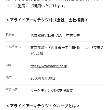
ペーン施策にご利用いただけます。
＜アライドアーキテクツ株式会社 会社概要＞
代表者
代表取締役社長 CEO 中村壮秀
本社所在地
東京都渋谷区恵比寿一丁目19-15 ウノサワ東急
ビル4階
URL
https://www.aainc.co.jp
設立
2005年8月30日
事業内容
マーケティングDX支援事業
＜アライドアーキテクツ・グループとは＞