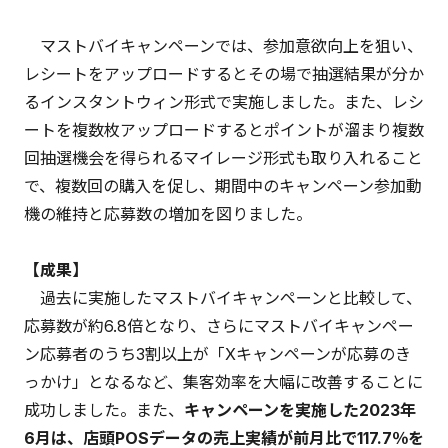
マストバイキャンペーンでは、参加意欲向上を狙い、
レシートをアップロードするとその場で抽選結果が分か
るインスタントウィン形式で実施しました。また、レシ
ートを複数枚アップロードするとポイントが溜まり複数
回抽選機会を得られるマイレージ形式も取り入れること
で、複数回の購入を促し、期間中のキャンペーン参加動
機の維持と応募数の増加を図りました。
【成果】
過去に実施したマストバイキャンペーンと比較して、
応募数が約6.8倍となり、さらにマストバイキャンペー
ン応募者のうち3割以上が「Xキャンペーンが応募のき
っかけ」となるなど、集客効率を大幅に改善することに
成功しました。また、
キャンペーンを実施した2023年
6月は、店頭POSデータの売上実績が前月比で117.7％を