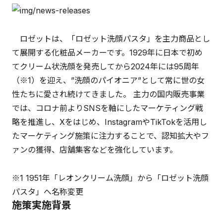
ロゼットは、「ロゼット洗顔パスタ」を主力商品とし
て展開する化粧品メーカーです。1929年に日本で初め
てクリーム状洗顔を発売してから2024年には95周年
（※1）を迎え、”洗顔のパイオニア”として常に世の女
性たちに愛され続けてきました。 主力の国内販売事業
では、コロナ前よりSNSを軸にしたマーケティング戦
略を推進し、Xをはじめ、InstagramやTikTokを活用し
たマーケティング施策に注力することで、認知拡大やフ
ァンの獲得、店舗集客などを強化しています。
※1 1951年「レオンクリーム洗顔」から「ロゼット洗顔
パスタ」へ名称変更
施策実施背景