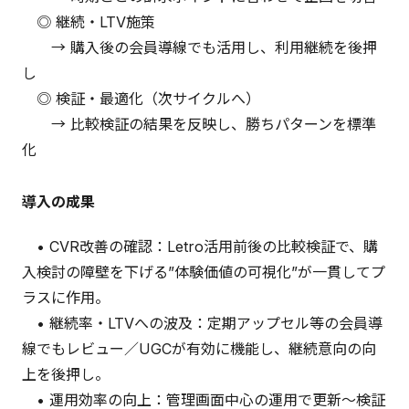
◎ 継続・LTV施策
→ 購入後の会員導線でも活用し、利用継続を後押
し
◎ 検証・最適化（次サイクルへ）
→ 比較検証の結果を反映し、勝ちパターンを標準
化
導入の成果
• CVR改善の確認：Letro活用前後の比較検証で、購
入検討の障壁を下げる”体験価値の可視化”が一貫してプ
ラスに作用。
• 継続率・LTVへの波及：定期アップセル等の会員導
線でもレビュー／UGCが有効に機能し、継続意向の向
上を後押し。
• 運用効率の向上：管理画面中心の運用で更新～検証