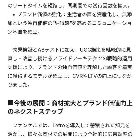
のリードタイムを短縮し、同期間での試行回数を拡大。
• ブランド価値の強化：生活者の声を資産化し、無添
加という独自価値の”納得感”を高めるコミュニケーショ
ン基盤を確立。
効果検証とABテストに加え、UGC施策を継続的に見
直し・改善し続けるアライドアーキテクツの戦略的運用
支援により、ブランドの独自価値を理解した顧客を着実
に獲得するモデルが確立し、CVRやLTVの向上につなが
りました。
■今後の展開：商材拡大とブランド価値向上
のネクストステップ
ファンケルでは、Letroを導入して蓄積された知見を
活かし、様々な商材での展開により全社的に広告効率の