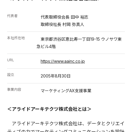
代表者
代表取締役会長 田中 裕志
取締役社長 村岡 弥真人
本社所在地
東京都渋谷区恵比寿一丁目19-15 ウノサワ東
急ビル4階
URL
https://www.aainc.co.jp
設立
2005年8月30日
事業内容
マーケティングAX支援事業
＜アライドアーキテクツ株式会社とは＞
アライドアーキテクツ株式会社は、データとクリエイ
ティブの力でマーケティングコミュニケーションを設計