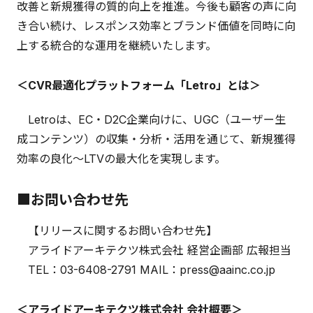
改善と新規獲得の質的向上を推進。今後も顧客の声に向
き合い続け、レスポンス効率とブランド価値を同時に向
上する統合的な運用を継続いたします。
＜CVR最適化プラットフォーム「Letro」とは＞
Letroは、EC・D2C企業向けに、UGC（ユーザー生
成コンテンツ）の収集・分析・活用を通じて、新規獲得
効率の良化〜LTVの最大化を実現します。
■お問い合わせ先
【リリースに関するお問い合わせ先】
アライドアーキテクツ株式会社 経営企画部 広報担当
TEL：03-6408-2791 MAIL：press@aainc.co.jp
＜アライドアーキテクツ株式会社 会社概要＞