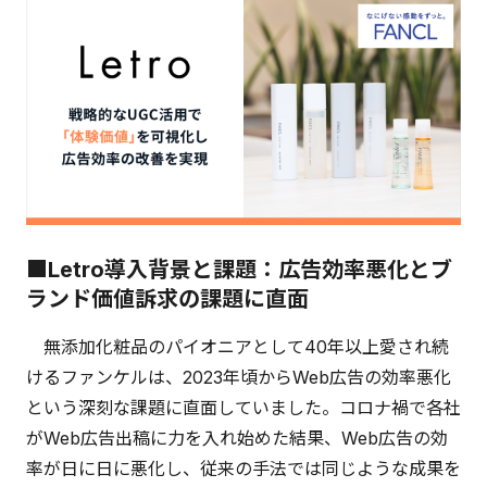
■Letro導入背景と課題：広告効率悪化とブ
ランド価値訴求の課題に直面
無添加化粧品のパイオニアとして40年以上愛され続
けるファンケルは、2023年頃からWeb広告の効率悪化
という深刻な課題に直面していました。コロナ禍で各社
がWeb広告出稿に力を入れ始めた結果、Web広告の効
率が日に日に悪化し、従来の手法では同じような成果を