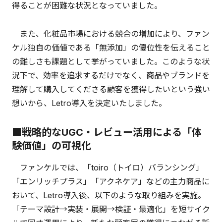
得ることが困難な状況となっていました。
また、化粧品市場における競合の増加により、ファン
ケル独自の価値である「無添加」の優位性を伝えること
の難しさも課題として挙がっていました。このような状
況下で、効率を追求するだけでなく、商品やブランドを
理解して購入してくださる顧客を獲得したいという強い
想いから、Letro導入を決定いたしました。
■戦略的なUGC・レビュー活用による「体
験価値」の可視化
ファンケルでは、「toiro（トイロ）バランシング」
「エンリッチプラス」「アクネケア」などの主力商品に
おいて、Letro導入後、以下のような取り組みを実施。
「テーマ設計→実装・展開→検証・最適化」を短サイク