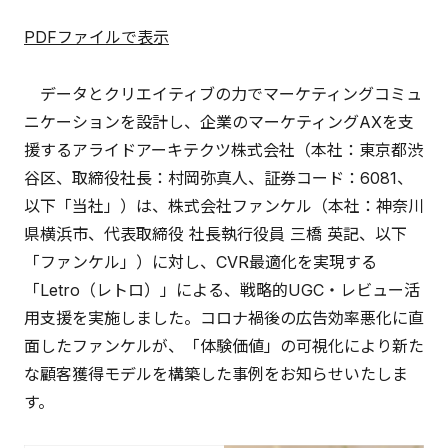
PDFファイルで表示
データとクリエイティブの力でマーケティングコミュ
ニケーションを設計し、企業のマーケティングAXを支
援するアライドアーキテクツ株式会社（本社：東京都渋
谷区、取締役社長：村岡弥真人、証券コード：6081、
以下「当社」）は、株式会社ファンケル（本社：神奈川
県横浜市、代表取締役 社長執行役員 三橋 英記、以下
「ファンケル」）に対し、CVR最適化を実現する
「Letro（レトロ）」による、戦略的UGC・レビュー活
用支援を実施しました。コロナ禍後の広告効率悪化に直
面したファンケルが、「体験価値」の可視化により新た
な顧客獲得モデルを構築した事例をお知らせいたしま
す。