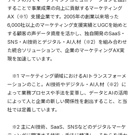
することで事業成果の向上に貢献するマーケティング
AX（※1）支援企業です。2005年の創業以来培った
6,000社以上のマーケティング支援実績とUGCを始めと
する顧客の声データ資産を活かし、独自開発のSaaS・
SNS・AI技術とデジタル・AI人材（※2）を組み合わせ
た統合ソリューションで、企業のマーケティングAX実
現を加速しています。
※1 マーケティング領域におけるAIトランスフォーメ
ーションのこと。AI技術やデジタル・AI人材（※2）に
よって業務プロセスや手法を変革し、データとAIの活用
によって人と企業の新しい関係性を創出すること、と当
社では定義しています。
※2 主にAI技術、SaaS、SNSなどのデジタルマーケ