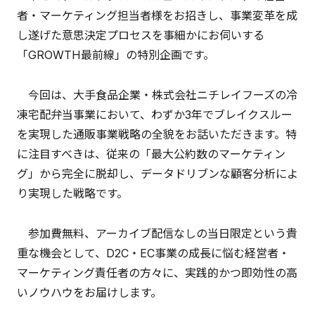
者・マーケティング担当者様をお招きし、事業変革を成
し遂げた意思決定プロセスを事細かにお伺いする
「GROWTH最前線」の特別企画です。
今回は、大手食品企業・株式会社ニチレイフーズの冷
凍宅配弁当事業において、わずか3年でブレイクスルー
を実現した通販事業戦略の全貌をお話いただきます。特
に注目すべきは、従来の「最大公約数のマーケティン
グ」から完全に脱却し、データドリブンな顧客分析によ
り実現した戦略です。
参加費無料、アーカイブ配信なしの当日限定という貴
重な機会として、D2C・EC事業の成長に悩む経営者・
マーケティング責任者の方々に、実践的かつ即効性の高
いノウハウをお届けします。