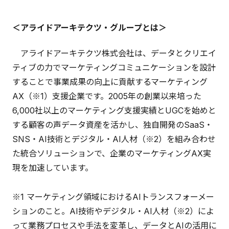
＜アライドアーキテクツ・グループとは＞
アライドアーキテクツ株式会社は、データとクリエイ
ティブの力でマーケティングコミュニケーションを設計
することで事業成果の向上に貢献するマーケティング
AX（※1）支援企業です。2005年の創業以来培った
6,000社以上のマーケティング支援実績とUGCを始めと
する顧客の声データ資産を活かし、独自開発のSaaS・
SNS・AI技術とデジタル・AI人材（※2）を組み合わせ
た統合ソリューションで、企業のマーケティングAX実
現を加速しています。
※1 マーケティング領域におけるAIトランスフォーメー
ションのこと。AI技術やデジタル・AI人材（※2）によ
って業務プロセスや手法を変革し、データとAIの活用に