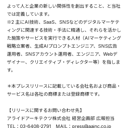
よって人と企業の新しい関係性を創出すること、と当社
では定義しています。
※2 主にAI技術、SaaS、SNSなどのデジタルマーケテ
ィングに関連する技術・手法に精通し、それらを活かし
た施策やサービスを実行できる人材（AIマーケティング
戦略立案者、生成AIプロンプトエンジニア、SNS広告
運用者、SNSアカウント運用者、エンジニア、Webデ
ザイナー、クリエイティブ・ディレクター等）を指しま
す。
＊本プレスリリースに記載している会社名および商品・
サービス名は各社の商標または登録商標です。
【リリースに関するお問い合わせ先】
アライドアーキテクツ株式会社 経営企画部 広報担当
TEL：03-6408-2791 MAIL：press@aainc.co.jp