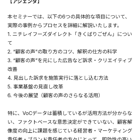
【アジェンダ】
本セミナーでは、以下の6つの具体的な項目について、
実際の事例からプロセスを詳細に解説いたします。
1. ニチレイフーズダイレクト「きくばりごぜん」につい
て
2. “顧客の声”の取り方のコツ、解釈の仕方の科学
3. “顧客の声”を元にした広告など訴求・クリエイティブ
改善
4. 見出した訴求を施策実行に落とし込む方法
5. 事業基盤の見直し改革
6. 今後の展望（顧客の声のさらなる活用）
特に、VoCデータは蓄積しているが活用方法が分からな
い、ファクトベースな意思決定ができていない、顧客解
像度の向上に課題を感じている経営者・マーケティング
責任者・ブランド責任者の方々にとって、即効性の高い