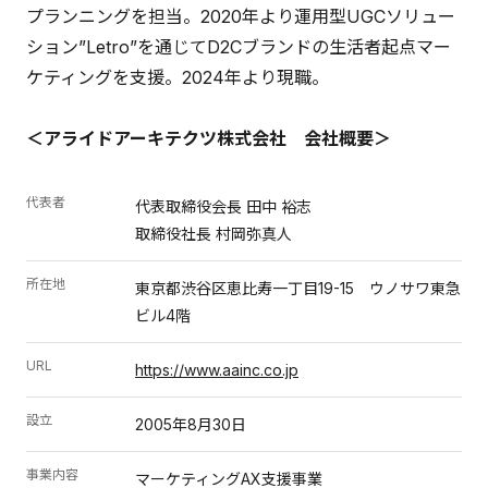
プランニングを担当。2020年より運用型UGCソリュー
ション”Letro”を通じてD2Cブランドの生活者起点マー
ケティングを支援。2024年より現職。
＜アライドアーキテクツ株式会社 会社概要＞
代表者
代表取締役会長 田中 裕志
取締役社長 村岡弥真人
所在地
東京都渋谷区恵比寿一丁目19-15 ウノサワ東急
ビル4階
URL
https://www.aainc.co.jp
設立
2005年8月30日
事業内容
マーケティングAX支援事業