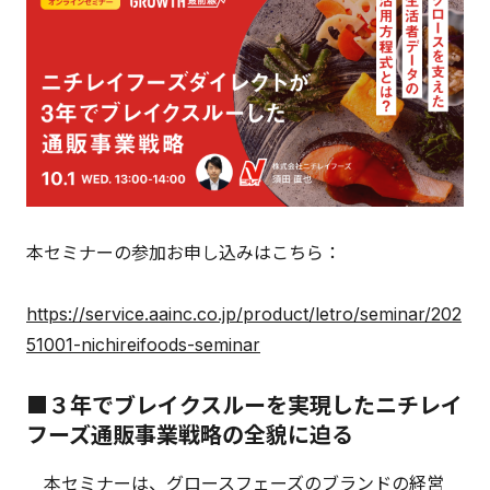
本セミナーの参加お申し込みはこちら：
https://service.aainc.co.jp/product/letro/seminar/202
51001-nichireifoods-seminar
■３年でブレイクスルーを実現したニチレイ
フーズ通販事業戦略の全貌に迫る
本セミナーは、グロースフェーズのブランドの経営