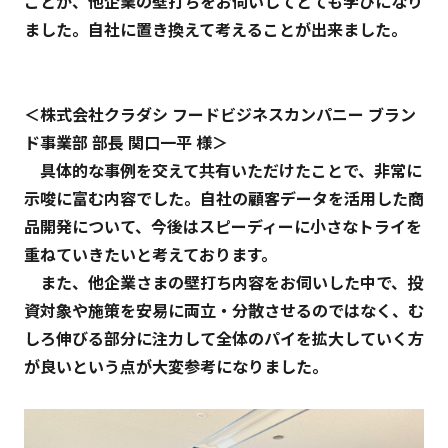
ことが、他企業の壁打ちをお伺いしてとても学びになり
ました。自社に置き換えて考えることが出来ました。
＜株式会社クラダシ フードビジネスカンパニー ブラン
ド事業部 部長 関口一平 様＞
具体的な事例を交えて共有いただけたことで、非常に
示唆に富む内容でした。自社の顧客データを活用した商
品開発について、今後はスピーディーに小さなトライを
重ねていきたいと考えております。
また、他企業さまの壁打ち内容をお伺いした中で、投
資対象や施策を安易に両立・分散させるのではなく、む
しろ伸びる部分に注力して全体のパイを拡大していく方
が良いという点が大変参考になりました。