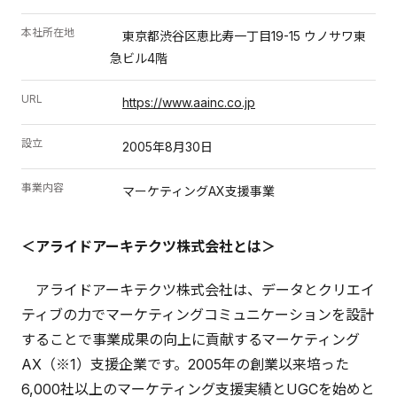
本社所在地
東京都渋谷区恵比寿一丁目19-15 ウノサワ東
急ビル4階
URL
https://www.aainc.co.jp
設立
2005年8月30日
事業内容
マーケティングAX支援事業
＜アライドアーキテクツ株式会社とは＞
アライドアーキテクツ株式会社は、データとクリエイ
ティブの力でマーケティングコミュニケーションを設計
することで事業成果の向上に貢献するマーケティング
AX（※1）支援企業です。2005年の創業以来培った
6,000社以上のマーケティング支援実績とUGCを始めと