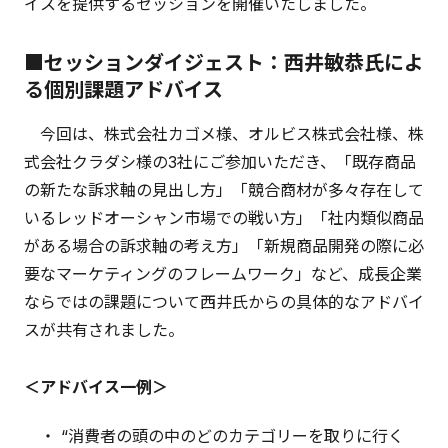
イスを提供するセッションを開催いたしました。
■セッションダイジェスト：西井敏恭氏によ
る個別課題アドバイス
今回は、株式会社カゴメ様、オルビス株式会社様、株
式会社クラダシ様の3社にご参加いただき、「既存商品
の新たな訴求軸の見出し方」「競合商材が多々存在して
いるレッドオーシャン市場での戦い方」「社内類似商品
がある場合の訴求軸の考え方」「新規商品開発の際に必
要なマーケティングのフレームワーク」など、成長企業
ならではの課題について西井氏からの具体的なアドバイ
スが共有されました。
＜アドバイス一例＞
・ “消費者の頭の中のどのカテゴリーを取りに行く