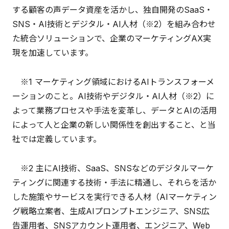
する顧客の声データ資産を活かし、独自開発のSaaS・
SNS・AI技術とデジタル・AI人材（※2）を組み合わせ
た統合ソリューションで、企業のマーケティングAX実
現を加速しています。
※1 マーケティング領域におけるAIトランスフォーメ
ーションのこと。AI技術やデジタル・AI人材（※2）に
よって業務プロセスや手法を変革し、データとAIの活用
によって人と企業の新しい関係性を創出すること、と当
社では定義しています。
※2 主にAI技術、SaaS、SNSなどのデジタルマーケ
ティングに関連する技術・手法に精通し、それらを活か
した施策やサービスを実行できる人材（AIマーケティン
グ戦略立案者、生成AIプロンプトエンジニア、SNS広
告運用者、SNSアカウント運用者、エンジニア、Web