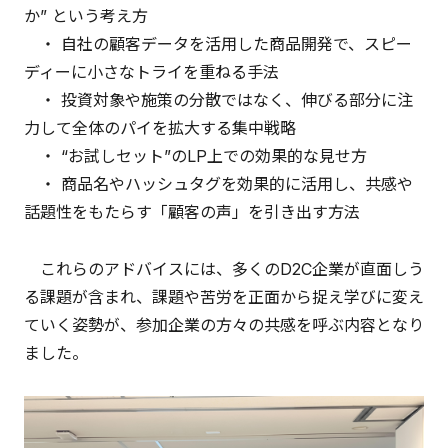
か” という考え方
・ 自社の顧客データを活用した商品開発で、スピー
ディーに小さなトライを重ねる手法
・ 投資対象や施策の分散ではなく、伸びる部分に注
力して全体のパイを拡大する集中戦略
・ “お試しセット”のLP上での効果的な見せ方
・ 商品名やハッシュタグを効果的に活用し、共感や
話題性をもたらす「顧客の声」を引き出す方法
これらのアドバイスには、多くのD2C企業が直面しう
る課題が含まれ、課題や苦労を正面から捉え学びに変え
ていく姿勢が、参加企業の方々の共感を呼ぶ内容となり
ました。