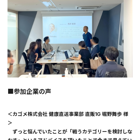
■参加企業の声
＜カゴメ株式会社 健康直送事業部 直販1G 堀野舞歩 様
＞
ずっと悩んでいたことが「戦うカテゴリーを検討しな