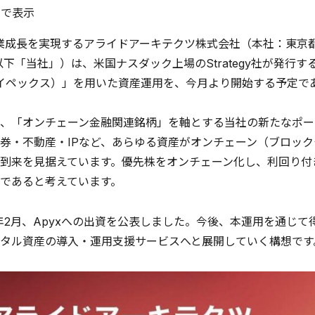
ルで表示
業成長を実現するアライドアーキテクツ株式会社（本社：東京
、以下「当社」）は、米国ナスダック上場のStrategy社が発
エイペックス）」を用いた資産運用を、今月より開始する予定で
、「オンチェーン金融関連銘柄」を軸とする当社の新たなポー
券・不動産・IPなど、あらゆる資産がオンチェーン（ブロック
到来を見据えています。優先株をオンチェーン化し、利回り付き
であると考えています。
6年2月、Apyxへの出資を公表しました。今後、本運用を通じ
タル資産の導入・運用支援サービスへと展開していく構想です