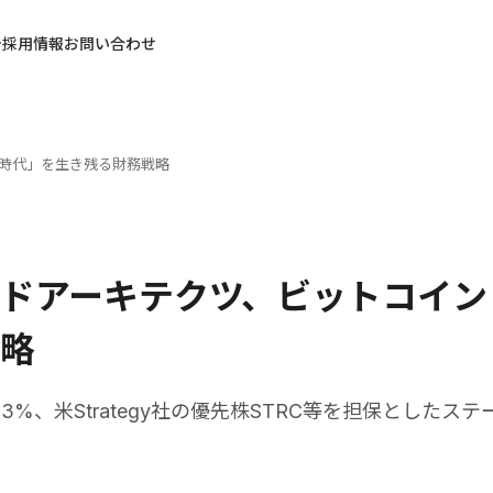
採用情報
お問い合わせ
時代」を生き残る財務戦略
ドアーキテクツ、ビットコイン
略
3%、米Strategy社の優先株STRC等を担保としたス