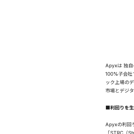
Apyxは 
100%子会社
ック上場のデジ
市場とデジタ
■利回りを生み
Apyxの利回
「STRC（