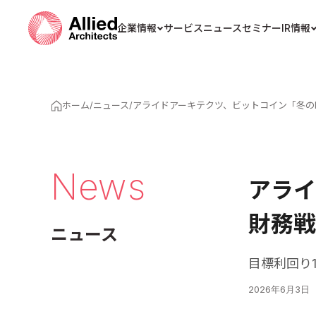
企業情報
サービス
ニュース
セミナー
IR情報
ホーム
/
ニュース
/
アライドアーキテクツ、ビットコイン「冬の
News
アライ
財務戦
ニュース
目標利回り1
2026年6月3日