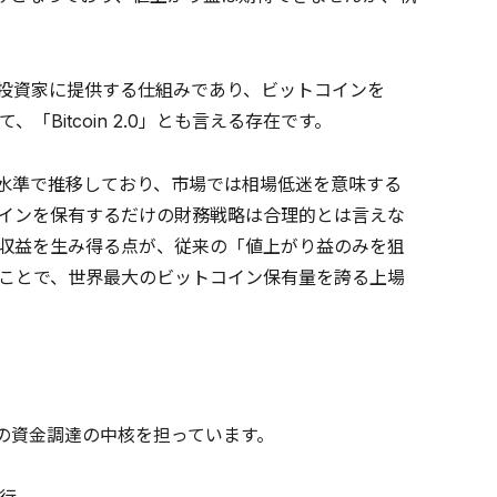
を投資家に提供する仕組みであり、ビットコインを
itcoin 2.0」とも言える存在です。
た水準で推移しており、市場では相場低迷を意味する
インを保有するだけの財務戦略は合理的とは言えな
収益を生み得る点が、従来の「値上がり益のみを狙
ることで、世界最大のビットコイン保有量を誇る上場
y社の資金調達の中核を担っています。