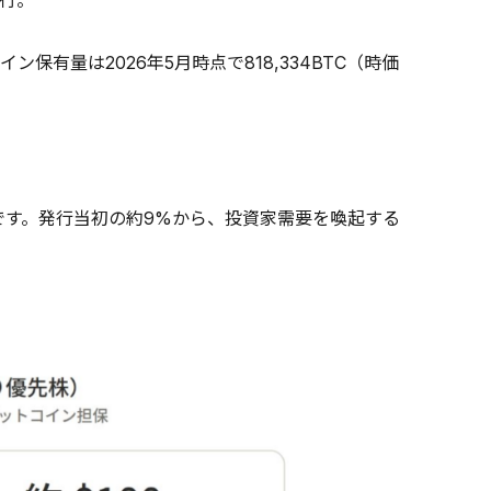
発行。
有量は2026年5月時点で818,334BTC（時価
5%です。発行当初の約9%から、投資家需要を喚起する