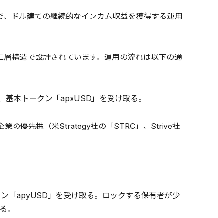
とで、ドル建ての継続的なインカム収益を獲得する運用
」の二層構造で設計されています。運用の流れは以下の通
、基本トークン「apxUSD」を受け取る。
優先株（米Strategy社の「STRC」、Strive社
クン「apyUSD」を受け取る。ロックする保有者が少
る。