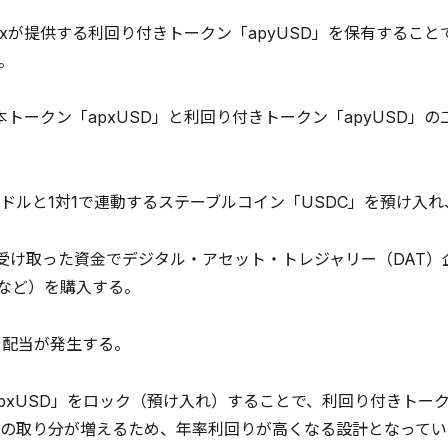
yxが提供する利回り付きトークン「apyUSD」を保有するこ
。
基本トークン「apxUSD」と利回り付きトークン「apyUSD
、米ドルと1対1で連動するステーブルコイン「USDC」を預け入れ
が、受け取った資金でデジタル・アセット・トレジャリー（DAT）企業の
」など）を購入する。
から配当が発生する。
「apxUSD」をロック（預け入れ）することで、利回り付きトー
の取り分が増えるため、年率利回りが高くなる設計となってい