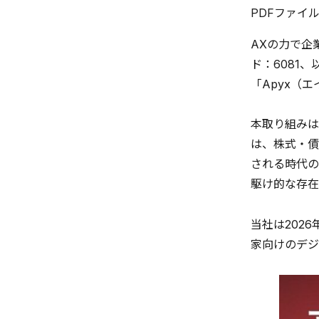
PDFファイ
AXの力で企
ド：6081
「Apyx（
本取り組みは
は、株式・債
される時代の
駆け的な存在
当社は202
家向けのデジ