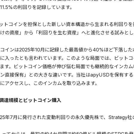
11.5%の利回りを記録しています。
ビットコインを担保とした新しい資本構造から生まれる利回り
けの資産」から「利回りを生む資産」へと進化させる試みとして、「B
コインは2025年10月に記録した最高値から40%ほど下落し
に入ったとも言われています。このような局面では、ビットコ
ます。ビットコイン価格が伸び悩む局面でも継続的なインカム
ン直接保有」との大きな違いです。当社はapyUSDを保有す
にアクセスし、このインカムを取り込みます。
金調達規模とビットコイン購入
2025年7月に発行された変動利回りの永久優先株で、Strateg