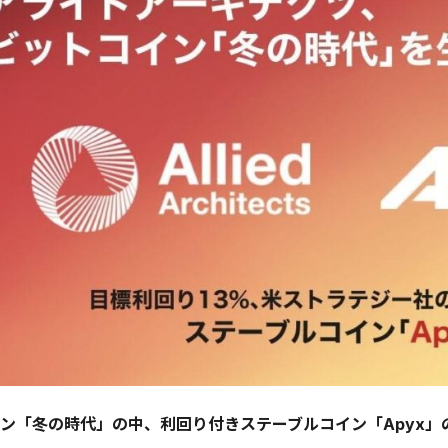
ン「冬の時代」の中、利回り付きステーブルコイン「Apyx」