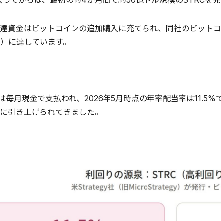
に入ってからは、最初の約4か月間で約50億ドル規模のSTRCを
達資金はビットコインの追加購入に充てられ、同社のビットコイン保
当）に達しています。
当は毎月現金で支払われ、2026年5月時点の年率配当率は11.
に引き上げられてきました。