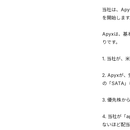
当社は、Ap
を開始します
Apyxは、
りです。
1. 当社が
2. Apyx
の「SATA
3. 優先株
4. 当社が
ないほど配当