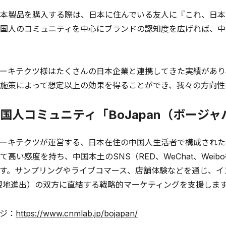
本製品を購入する際は、日本に住んでいる友人に『これ、日本
国人のコミュニティを中心にブランドの認知度を広げれば、中
ーキテクツ様はたくさんの日本企業と連携してきた実績があり
施策によって想定以上の効果を得ることができ、我々の方向性
国人コミュニティ「BoJapan（ボージ
ーキテクツが運営する、日本在住の中国人生活者で構成された
て高い感度を持ち、中国本土のSNS（RED、WeChat、We
す。サンプリングやライブコマース、店舗体験などを通じ、イ
現地進出）の双方に直結する戦略的マーケティングを支援しま
ジ：
https://www.cnmlab.jp/bojapan/