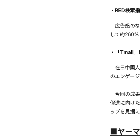
・RED検索
広告感のな
して約260
・「Tmal
在日中国人の
のエンゲージ
今回の成果
促進に向けた
ップを見据え
■
ヤーマ