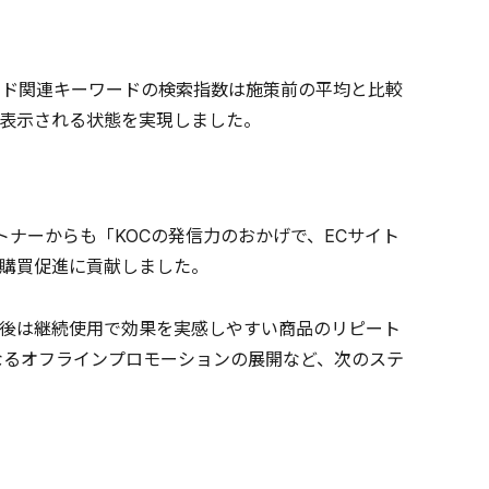
ンド関連キーワードの検索指数は施策前の平均と比較
位表示される状態を実現しました。
トナーからも「KOCの発信力のおかげで、ECサイト
購買促進に貢献しました。
後は継続使用で効果を実感しやすい商品のリピート
らなるオフラインプロモーションの展開など、次のステ