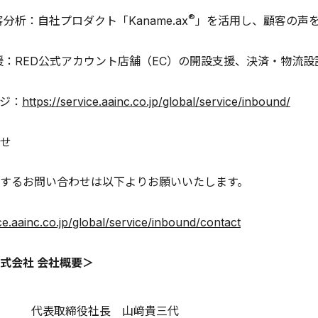
®︎
分析：自社プロダクト「Kaname.ax
」を活用し、顧客の声を
援：RED公式アカウント店舗（EC）の開設支援、決済・物流設
ジ：
https://service.aainc.co.jp/global/service/inbound/
せ
するお問い合わせは以下よりお願いいたします。
ice.aainc.co.jp/global/service/inbound/contact
式会社
会社概要
＞
代表取締役社長 山﨑貴三代