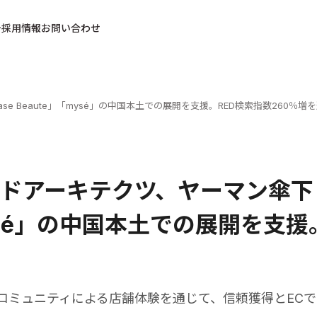
採用情報
お問い合わせ
e Beaute」「mysé」の中国本土での展開を支援。RED検索指数260％増
ドアーキテクツ、ヤーマン傘下「Ha
sé」の中国本土での展開を支援。
コミュニティによる店舗体験を通じて、信頼獲得とEC