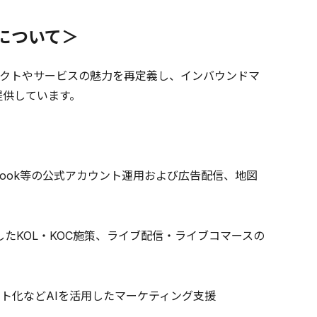
について＞
クトやサービスの魅力を再定義し、インバウンドマ
提供しています。
、Facebook等の公式アカウント運用および広告配信、地図
したKOL・KOC施策、ライブ配信・ライブコマースの
ト化などAIを活用したマーケティング支援