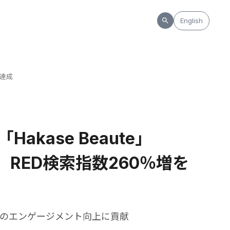
English
を達成
kase Beaute」
RED検索指数260％増を
でのエンゲージメント向上に貢献