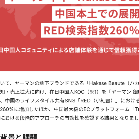
て、ヤーマンの傘下ブランドである「Hakase Beaute（
知・売上拡大に向け、在日中国人KOC（※1）を「ヤーマン 
、中国のライフスタイル共有SNS「RED（小紅書）」におけ
260%に増加したほか、中国最大級のECプラットフォーム「T
における段階的アプローチの有効性を確認する結果となりまし
背景と課題