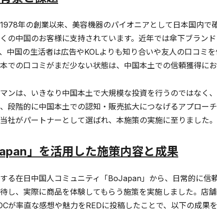
978年の創業以来、美容機器のパイオニアとして日本国内で確
くの中国のお客様に支持されています。近年では傘下ブランド「Hak
、中国の生活者は広告やKOLよりも知り合いや友人の口コミ
本での口コミがまだ少ない状態は、中国本土での信頼獲得にお
マンは、いきなり中国本土で大規模な投資を行うのではなく、
、段階的に中国本土での認知・販売拡大につなげるアプローチ
当社がパートナーとして選ばれ、本施策の実施に至りました。
Japan」を活用した施策内容と成果
る在日中国人コミュニティ「BoJapan」から、日常的に信頼
待し、実際に商品を体験してもらう施策を実施しました。店舗
OCが率直な感想や魅力をREDに投稿したことで、以下の成果