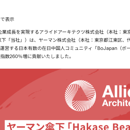
ルで表示
業成長を実現するアライドアーキテクツ株式会社（本社：東京
、以下「当社」）は、ヤーマン株式会社（本社：東京都江東区、
運営する日本有数の在日中国人コミュニティ「BoJapan（
索指数260％増に貢献いたしました。