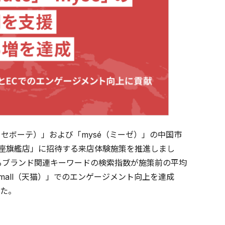
ハカセボーテ）」および「mysé（ミーゼ）」の中国市
銀座旗艦店」に招待する来店体験施策を推進しまし
るブランド関連キーワードの検索指数が施策前の平均
mall（天猫）」でのエンゲージメント向上を達成
た。