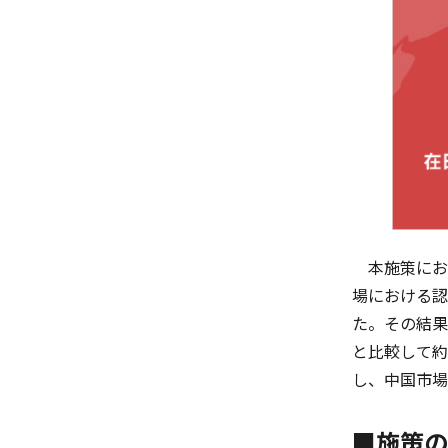
本施策におい
場における認
た。その結果
と比較して約
し、中国市場
■
施策の