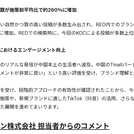
指数が施策前平均比で約260％に増加
い自然かつ質の高い投稿が多数生み出され、RED内でのブラ
%に増加。REDでの検索時に、今回のKOCによる投稿が多数上
l」におけるエンゲージメント向上
リアルな発信が中国本土の生活者へ波及。中国のTmallパー
メントが非常に良い」という高い評価を受け、ブランド理解と
を受け、段階的アプローチの有効性が確認されたことから、今
施策や、新規ブランドに適したTikTok（抖音）の活用、さ
た展開を進めてまいります。
ン株式会社 担当者からのコメント