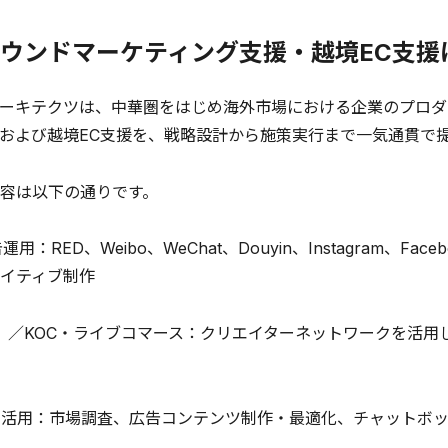
ウンドマーケティング支援・越境EC支援
ーキテクツは、中華圏をはじめ海外市場における企業のプロダ
および越境EC支援を、戦略設計から施策実行まで一気通貫で
容は以下の通りです。
運用：RED、Weibo、WeChat、Douyin、Instagram
イティブ制作
2）／KOC・ライブコマース：クリエイターネットワークを活用
タ活用：市場調査、広告コンテンツ制作・最適化、チャットボッ