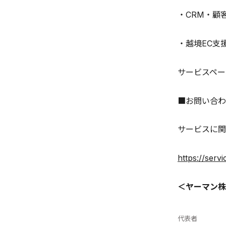
・CRM・顧客
・越境EC支
サービスペー
■お問い合わ
サービスに関
https://serv
＜
ヤーマン株
代表者