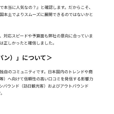
で本当に人気なの？』と確認します。だからこそ、
国本土でよりスムーズに展開できるのではないかと
、対応スピードや予算面も弊社の意向に合っていま
は正しかったと確信しました。
ャパン）」について＞
独自のコミュニティです。日本国内のトレンドや商
ibo等）へ向けて信頼性の高い口コミを発信する影響力
ンバウンド（訪日観光客）およびアウトバウンド
す。