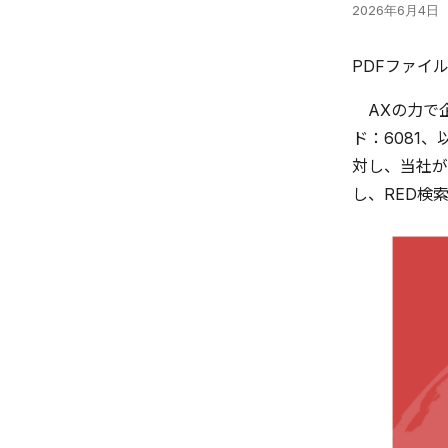
2026年6月4日
PDFファイ
AXの力で企
ド：6081
対し、当社が
し、RED検