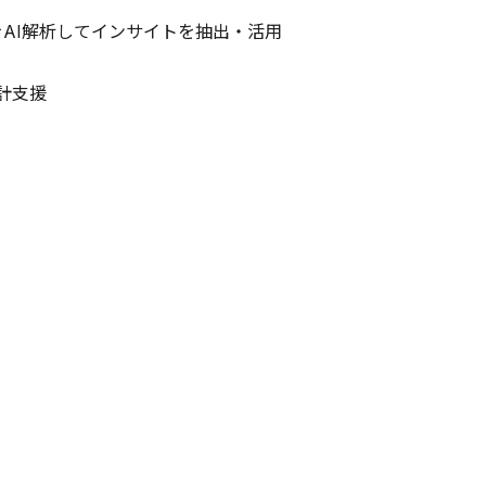
AI解析してインサイトを抽出・活用
計支援