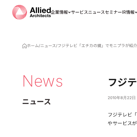
企業情報
サービス
ニュース
セミナー
IR情報
ホーム
/
ニュース
/
フジテレビ「エチカの鏡」でモニプラが紹介
News
フジテ
2010年8月22日
ニュース
フジテレビ「
やサービスが