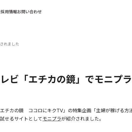
採用情報
お問い合わせ
されました
レビ「エチカの鏡」でモニプラ
エチカの鏡 ココロにキクTV」の特集企画「主婦が稼げる方
試せるサイトとして
モニプラ
が紹介されました。