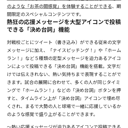
のような「お茶の間感覚」を体験することができる
、期
間限定のスペシャルコンテンツです。
熱狂の応援メッセージを大型アイコンで投稿
できる「決め台詞」機能
対戦校ごとにツイート（書き込み）ができる従来の文字
メッセージに加え、「ナイスピッチング！」や「ホーム
ラン！」など５種類の定型メッセージを迫力あるアイコ
ンによって投稿できる「決め台詞」機能を搭載。文字だ
けでは伝えきれない、熱い気持ちまで表現することがで
きます。試合の展開に合わせて、多くの人が同じタイミ
ングで「ホームラン！」などの「決め台詞」ボタンを押
すと、タイムライン上が「決め台詞」アイコンで埋め尽
くされ、まるで大勢の人と球場で一緒に応援しているか
のような感覚で盛り上がることができます。
～熱い応援メッセージが迫力あるアイコンで投稿できる