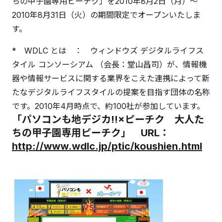
ちの甲子園専用ピーチク」を2010年8月2日（月）～
2010年8月31日（火）の期間限定でオープンいたしま
す。
* WDLC とは ： ウィンドウズ デジタルライフス
タイル コンソーシアム （会長：堂山昌司）が、情報機
器や情報サービスに関する業界をこえた連携によって新
たなデジタルライフスタイルの提案を目指す団体の名称
です。2010年4月時点で、約100社が参加しています。
「パソコンも地デジカ!!×ピーチク 大人た
ちの甲子園専用ピーチク」 URL：
http://www.wdlc.jp/ptic/koushien.html