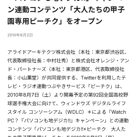
ン連動コンテンツ「大人たちの甲子
園専用ピーチク」をオープン
2010年8月2日
アライドアーキテクツ株式会社（本社：東京都渋谷区、
代表取締役社長：中村壮秀）と株式会社オレンジ・アン
ド・パートナーズ（本社：東京都港区、代表取締役社
長：小山薫堂）が共同提供する、Twitterを利用したテ
レビ・ラジオ連動つぶやきサービス「ピーチク」は、
2010年8月7日（土）より開幕予定の第92回全国高校野
球選手権大会に向けて、ウィンドウズ デジタルライフ
スタイル コンソーシアム（WDLC）＊による「Watch
PC？『パソコンも地デジカ!!』キャンペーン」との連動
コンテンツ「パソコンも地デジカ!!×ピーチク 大人た