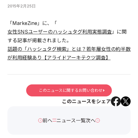
2015年2月25日
「MarkeZine」に、「
女性SNSユーザーのハッシュタグ利用実態調査
」に関
する記事が掲載されました。
話題の「ハッシュタグ検索」とは？若年層女性の約半数
が利用経験あり【アライドアーキテクツ調査】
このニュースに関するお問い合わせ
このニュースをシェア
前へ
ニュース一覧
次へ