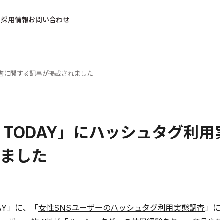
採用情報
お問い合わせ
態調査に関する記事が掲載されました
B TODAY」にハッシュタグ
ました
DAY」に、「
女性SNSユーザーのハッシュタグ利用実態調査
」