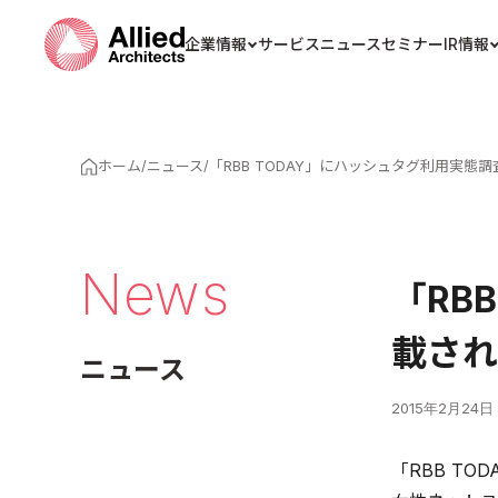
企業情報
サービス
ニュース
セミナー
IR情報
ホーム
/
ニュース
/
「RBB TODAY」にハッシュタグ利用実
News
「RB
載され
ニュース
2015年2月24日
「RBB TO