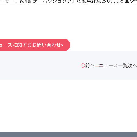
ーザー、約4割が「ハッシュタグ」の使用経験あり……商品や
ュースに関するお問い合わせ
前へ
ニュース一覧
次