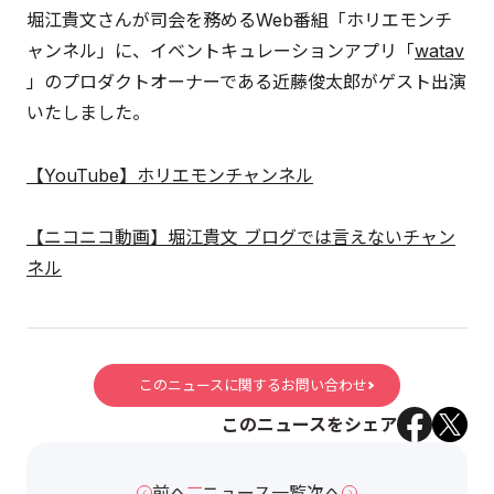
堀江貴文さんが司会を務めるWeb番組「ホリエモンチ
ャンネル」に、イベントキュレーションアプリ「
watav
」のプロダクトオーナーである近藤俊太郎がゲスト出演
いたしました。
【YouTube】ホリエモンチャンネル
【ニコニコ動画】堀江貴文 ブログでは言えないチャン
ネル
このニュースに関するお問い合わせ
このニュースをシェア
前へ
ニュース一覧
次へ