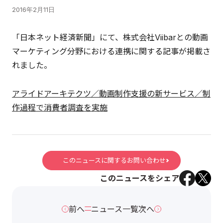
2016年2月11日
「日本ネット経済新聞」にて、株式会社Viibarとの動画
マーケティング分野における連携に関する記事が掲載さ
れました。
アライドアーキテクツ／動画制作支援の新サービス／制
作過程で消費者調査を実施
このニュースに関するお問い合わせ
このニュースをシェア
前へ
ニュース一覧
次へ