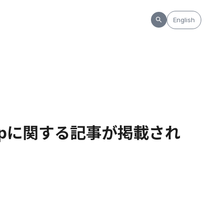
English
apに関する記事が掲載され
。