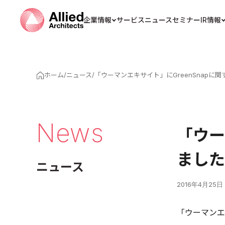
企業情報
サービス
ニュース
セミナー
IR情報
ホーム
/
ニュース
/
「ウーマンエキサイト」にGreenSnapに
News
「ウー
ました
ニュース
2016年4月25日
「ウーマンエ