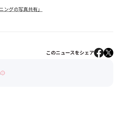
ーデニングの写真共有」
このニュースをシェア
へ