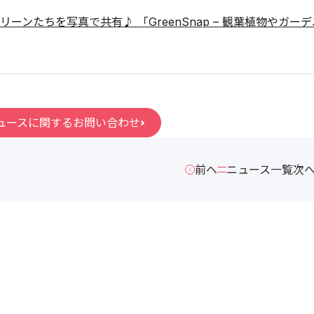
リーンたちを写真で共有♪ 「GreenSnap – 観葉植物やガ
ュースに関するお問い合わせ
前へ
ニュース一覧
次