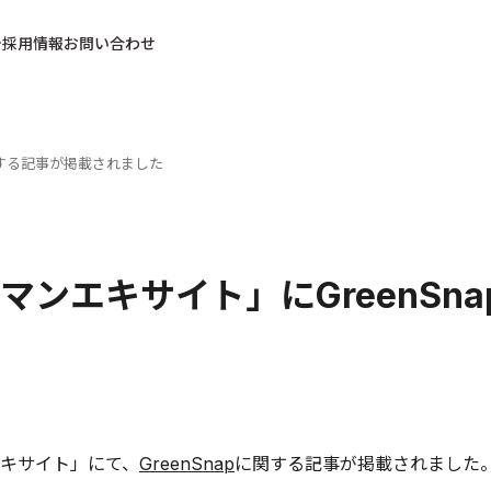
採用情報
お問い合わせ
関する記事が掲載されました
マンエキサイト」にGreenSn
キサイト」にて、
GreenSnap
に関する記事が掲載されました