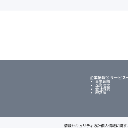
企業情報
サービス
事業戦略
企業理念
会社概要
経営陣
情報セキュリティ方針
個人情報に関す