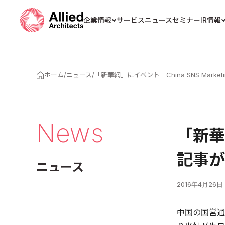
企業情報
サービス
ニュース
セミナー
IR情報
ホーム
/
ニュース
/
「新華網」にイベント「China SNS Mark
News
「新華網
記事が
ニュース
2016年4月26日
中国の国営通