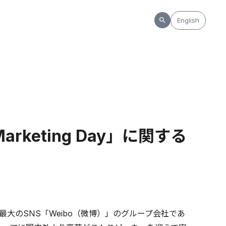
English
rketing Day」に関する
大のSNS「Weibo（微博）」のグループ会社であ