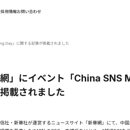
採用情報
お問い合わせ
eting Day」に関する記事が掲載されました
」にイベント「China SNS Ma
掲載されました
信社・新華社が運営するニュースサイト「新華網」にて、中国最