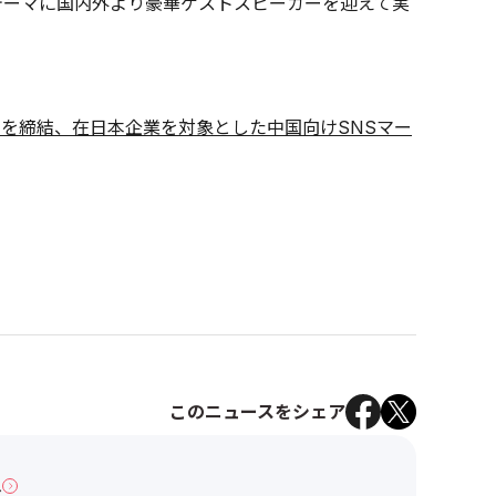
をテーマに国内外より豪華ゲストスピーカーを迎えて実
約を締結、在日本企業を対象とした中国向けSNSマー
このニュースをシェア
へ