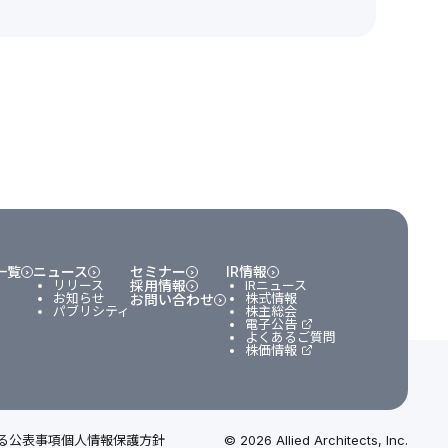
一覧
ニュース
セミナー
IR情報
リリース
採用情報
IRニュース
お知らせ
株式情報
お問い合わせ
パブリシティ
株主総会
電子公告
よくあるご質問
株価情報
る公表事項
個人情報保護方針
© 2026 Allied Architects, Inc.