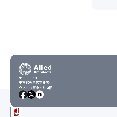
〒150-0013
東京都渋谷区恵比寿1-19-15
ウノサワ東急ビル 4階