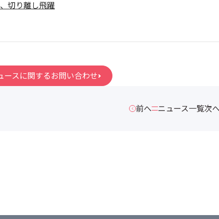
、切り離し飛躍
ュースに関するお問い合わせ
前へ
ニュース一覧
次