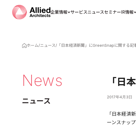
企業情報
サービス
ニュース
セミナー
IR情報
ホーム
/
ニュース
/
「日本経済新聞」にGreenSnapに関する
News
「日本
2017年4月3日
ニュース
「日本経済新
ーンスナップ