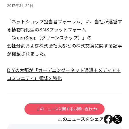
2017年3月29日
「ネットショップ担当者フォーラム」に、当社が運営す
る植物特化型のSNSプラットフォーム
「GreenSnap（グリーンスナップ）」の
会社分割および株式会社大都との株式交換
に関する記事
が掲載されました。
DIYの大都が「ガーデニング＋ネット通販＋メディア＋
コミュニティ」領域を強化
このニュースに関するお問い合わせ
このニュースをシェア