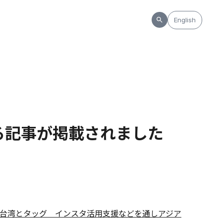
English
る記事が掲載されました
台湾とタッグ インスタ活用支援などを通しアジア