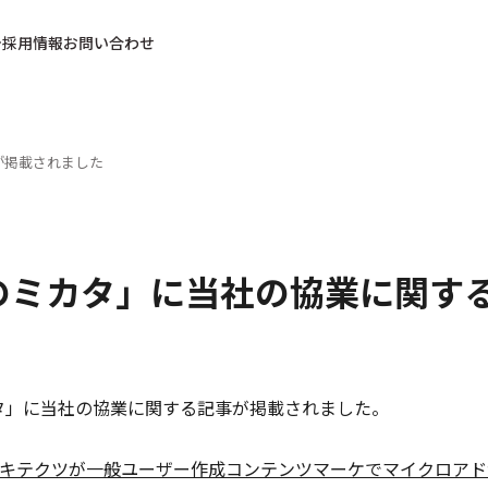
採用情報
お問い合わせ
が掲載されました
のミカタ」に当社の協業に関す
タ」に当社の協業に関する記事が掲載されました。
キテクツが一般ユーザー作成コンテンツマーケでマイクロアド