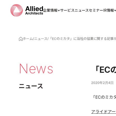
企業情報
サービス
ニュース
セミナー
IR情報
ホーム
/
ニュース
/
「ECのミカタ」に当社の協業に関する記事
News
「EC
2020年2月4日
ニュース
「ECのミカ
アライドアー