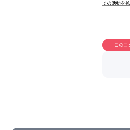
での活動を拡
このニ