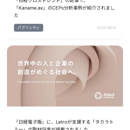
「日経クロストレンド」の記事で、
「Kaname.ax」のCEPs分析事例が紹介されまし
た
パブリシティ
2025.08.14
「日経電子版」に、Letroが支援する「タカラト
ミー」の取材記事が掲載されました